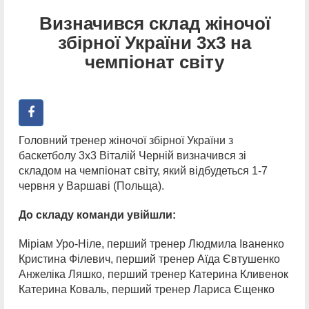
Визначився склад жіночої
збірної України 3х3 на
чемпіонат світу
Головний тренер жіночої збірної України з
баскетболу 3х3 Віталій Черній визначився зі
складом на чемпіонат світу, який відбудеться 1-7
червня у Варшаві (Польща).
До складу команди увійшли:
Міріам Уро-Ніле, перший тренер Людмила Іваненко
Кристина Філевич, перший тренер Аїда Євтушенко
Анжеліка Ляшко, перший тренер Катерина Кливенок
Катерина Коваль, перший тренер Лариса Єщенко