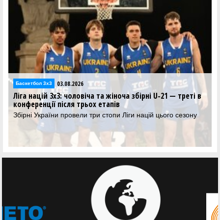
03.08.2026
Баскетбол 3х3
Ліга націй 3х3: чоловіча та жіноча збірні U-21 — треті в
конференції після трьох етапів
Збірні України провели три стопи Ліги націй цього сезону