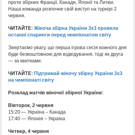
проти збірних Франції, Канади, Японії та Литви.
Наша команда розпочне свій виступ на турнірі 2
червня.
ЧИТАЙТЕ:
Жіноча збірна України 3х3 провела
останні спаринги перед чемпіонатом світу
Звертаємо увагу, що перша ігрова сесія кожного дня
буде безкоштовною для відвідування, тоді як друга
— за квитками.
ЧИТАЙТЕ:
Підтримай жіночу збірну України 3х3
на чемпіонаті світу
Розклад матчів жіночої збірної України:
Вівторок, 2 червня
15:20 — Україна – Канада
17:40 — Японія – Україна
Четвер, 4 червня