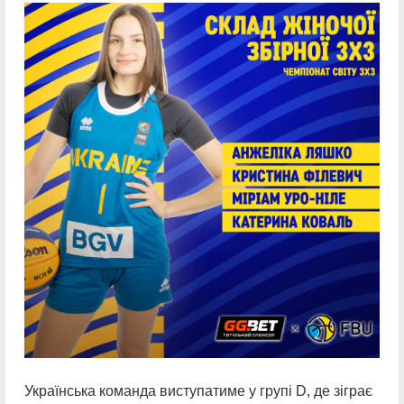
Українська команда виступатиме у групі D, де зіграє