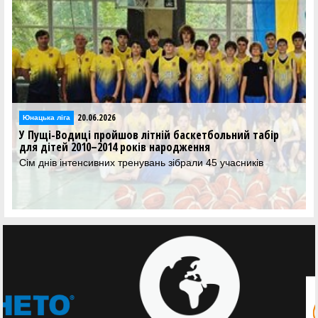
20.06.2026
Юнацька ліга
У Пущі-Водиці пройшов літній баскетбольний табір
для дітей 2010–2014 років народження
Сім днів інтенсивних тренувань зібрали 45 учасників