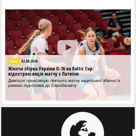
02.08.2026
Відео
Жіноча збірна України U-16 на Baltic Cup:
відеотрансляція матчу з Латвією
Дивіться трансляцію третього матчу кадетської збірної в
рамках підготовки до Євробаскету