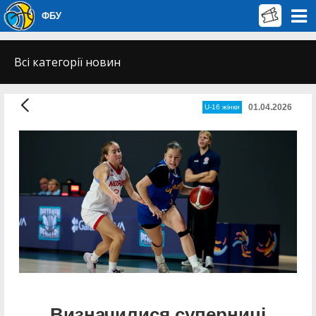
ФБУ
Всі категорії новин
01.04.2026
U-16 жінки
Визначилися суперниці