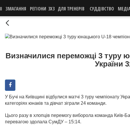
НІ
ЗМАГАННЯ
РЕГІОНИ
3X3
ДЛЯ ТРЕНЕРІВ
СУДДІВСТВО
МЕДІ
Визначилися переможці 3 туру ю
України 3
У Бучі на Київщині відбулися матчі 3 туру чемпіонату Укр
категоріях юнаків та дівчат зіграли 24 команди.
Цього разу в хлопців перемогу виборола команда Київ-Ба
перевагою здолала СумДУ – 15:14.