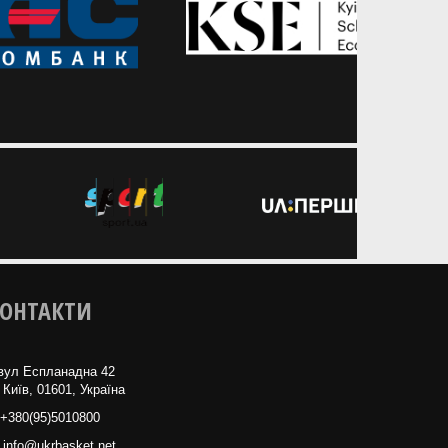
ОНТАКТИ
вул Еспланадна 42
 Київ, 01601, Україна
+380(95)5010800
info@ukrbasket.net