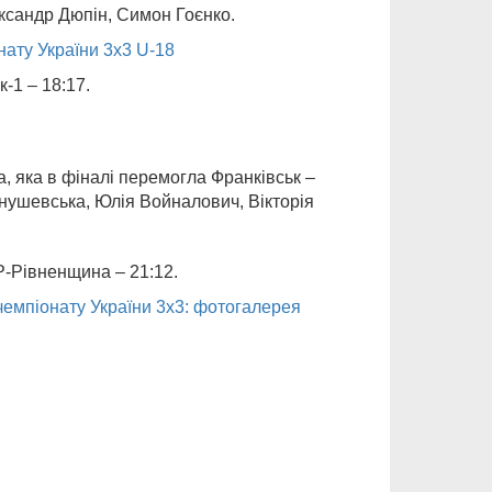
ксандр Дюпін, Симон Гоєнко.
нату України 3x3 U-18
-1 – 18:17.
, яка в фіналі перемогла Франківськ –
Янушевська, Юлія Войналович, Вікторія
-Рівненщина – 21:12.
чемпіонату України 3х3: фотогалерея