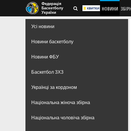
Федерація
НОВИНИ
ЗБІР
Баскетболу
України
Усі новини
Новини баскетболу
Новини ФБУ
Баскетбол 3Х3
Українці за кордоном
Національна жіноча збірна
Національна чоловіча збірна