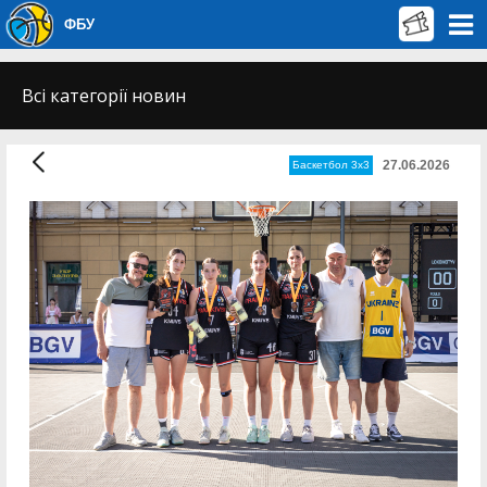
ФБУ
Всі категорії новин
27.06.2026
Баскетбол 3х3