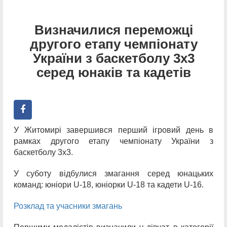
Визначилися переможці
другого етапу чемпіонату
України з баскетболу 3х3
серед юнаків та кадетів
У Житомирі завершився перший ігровий день в
рамках другого етапу чемпіонату України з
баскетболу 3х3.
У суботу відбулися змагання серед юнацьких
команд: юніори U-18, юніорки U-18 та кадети U-16.
Розклад та учасники змагань