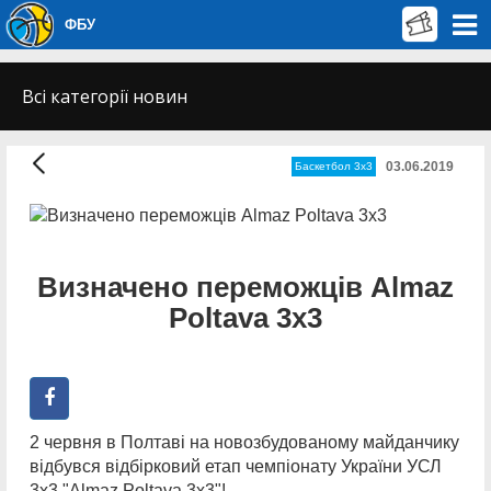
ФБУ
Всі категорії новин
03.06.2019
Баскетбол 3х3
Визначено переможців Almaz
Poltava 3x3
2 червня в Полтаві на новозбудованому майданчику
відбувся відбірковий етап чемпіонату України УСЛ
3х3 "Almaz Poltava 3x3"!