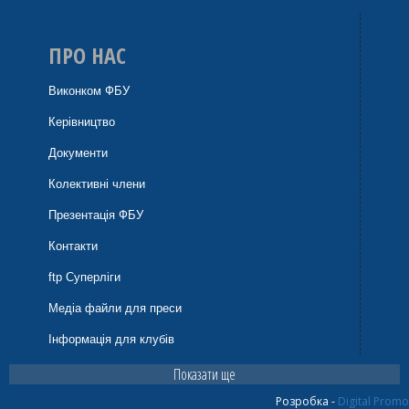
ПРО НАС
Виконком ФБУ
Керівництво
Документи
Колективні члени
Презентація ФБУ
Контакти
ftp Суперліги
Медіа файли для преси
Інформація для клубів
Показати ще
Розробка -
Digital Promo