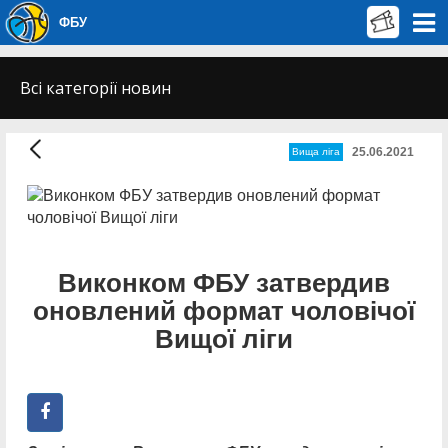
ФБУ
Всі категорії новин
25.06.2021
Вища лiга
Виконком ФБУ затвердив
оновлений формат чоловічої
Вищої ліги