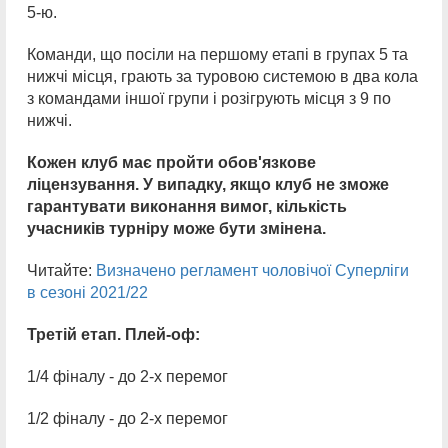
5-ю.
Команди, що посіли на першому етапі в групах 5 та
нижчі місця, грають за туровою системою в два кола
з командами іншої групи і розігрують місця з 9 по
нижчі.
Кожен клуб має пройти обов'язкове
ліцензування. У випадку, якщо клуб не зможе
гарантувати виконання вимог, кількість
учасників турніру може бути змінена.
Читайте:
Визначено регламент чоловічої Суперліги
в сезоні 2021/22
Третій етап. Плей-оф:
1/4 фіналу - до 2-х перемог
1/2 фіналу - до 2-х перемог