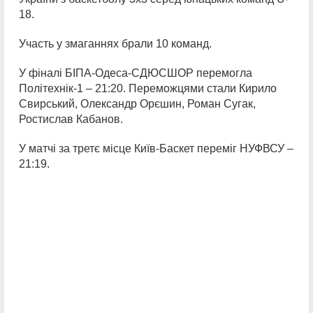
18.
Участь у змаганнях брали 10 команд.
У фіналі БІПА-Одеса-СДЮСШОР перемогла
Політехнік-1 – 21:20. Переможцями стали Кирило
Свирський, Олександр Орєшин, Роман Сугак,
Ростислав Кабанов.
У матчі за третє місце Київ-Баскет переміг НУФВСУ –
21:19.