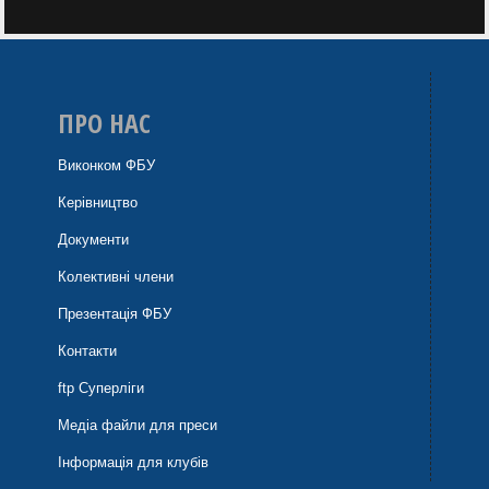
ПРО НАС
Виконком ФБУ
Керівництво
Документи
Колективні члени
Презентація ФБУ
Контакти
ftp Суперліги
Медіа файли для преси
Інформація для клубів