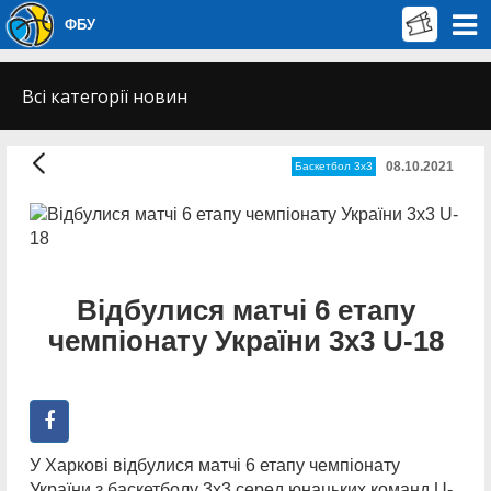
ФБУ
Всі категорії новин
08.10.2021
Баскетбол 3х3
Відбулися матчі 6 етапу
чемпіонату України 3х3 U-18
У Харкові відбулися матчі 6 етапу чемпіонату
України з баскетболу 3х3 серед юнацьких команд U-