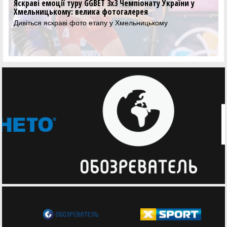
Яскраві емоції туру GGBET 3х3 Чемпіонату України у
Хмельницькому: велика фотогалерея
Дивіться яскраві фото етапу у Хмельницькому