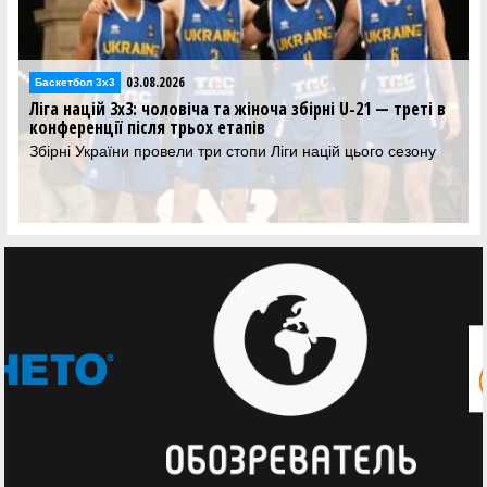
03.08.2026
Баскетбол 3х3
Ліга націй 3х3: чоловіча та жіноча збірні U-21 — треті в
конференції після трьох етапів
Збірні України провели три стопи Ліги націй цього сезону