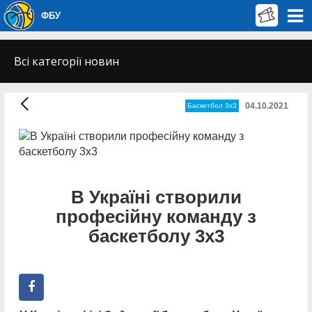
ФБУ
Всі категорії новин
04.10.2021
Баскетбол 3х3
В Україні створили
професійну команду з
баскетболу 3х3