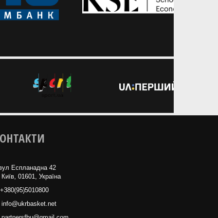
ОНТАКТИ
вул Еспланадна 42
 Київ, 01601, Україна
+380(95)5010800
info@ukrbasket.net
partnersfbu@gmail.com