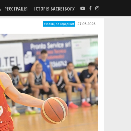
А
РЕЄСТРАЦІЯ
ІСТОРІЯ БАСКЕТБОЛУ
27.05.2026
Українці за кордоном