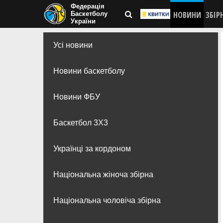
Федерація
НОВИНИ
ЗБІР
Баскетболу
України
Усі новини
Новини баскетболу
Новини ФБУ
Баскетбол 3Х3
Українці за кордоном
Національна жіноча збірна
Національна чоловіча збірна