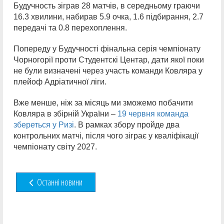
Будучность зіграв 28 матчів, в середньому граючи
16.3 хвилини, набирав 5.9 очка, 1.6 підбирання, 2.7
передачі та 0.8 перехоплення.
Попереду у Будучності фінальна серія чемпіонату
Чорногорії проти Студентскі Центар, дати якої поки
не були визначені через участь команди Ковляра у
плейоф Адріатичної ліги.
Вже менше, ніж за місяць ми зможемо побачити
Ковляра в збірній України –
19 червня команда
збереться у Ризі
. В рамках збору пройде два
контрольних матчі, після чого зіграє у кваліфікації
чемпіонату світу 2027.
Останні новини