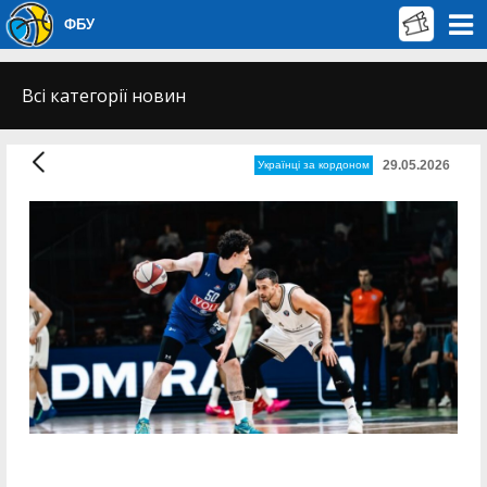
ФБУ
Всі категорії новин
29.05.2026
Українці за кордоном