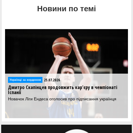
Новини по темі
25.07.2026
Українці за кордоном
Дмитро Скапінцев продовжить кар'єру в чемпіонаті
Іспанії
Новачок Ліги Ендеса оголосив про підписання українця