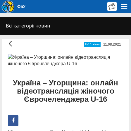
ФБУ
Всі категорії новин
11.08.2021
U-16 жінки
Україна – Угорщина: онлайн
відеотрансляція жіночого
Єврочеленджера U-16