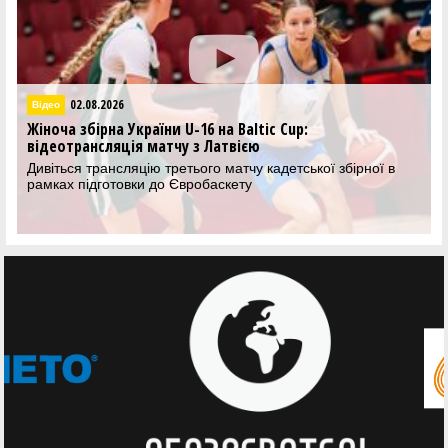
02.08.2026
Відео
Жіноча збірна України U-16 на Baltic Cup:
відеотрансляція матчу з Латвією
Дивіться трансляцію третього матчу кадетської збірної в
рамках підготовки до Євробаскету