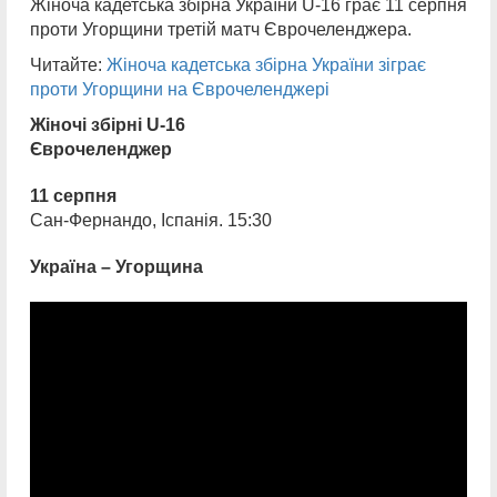
Жіноча кадетська збірна України U-16 грає 11 серпня
проти Угорщини третій матч Єврочеленджера.
Читайте:
Жіноча кадетська збірна України зіграє
проти Угорщини на Єврочеленджері
Жіночі збірні U-16
Єврочеленджер
11 серпня
Сан-Фернандо, Іспанія. 15:30
Україна – Угорщина