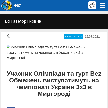
ФБУ
Всі категорії новин
15.07.2021
Баскетбол 3х3
Учасник Олімпіади та гурт Bez
Обмежень виступатимуть на
чемпіонаті України 3х3 в
Миргороді