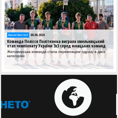
08.08.2026
Баскетбол 3х3
Команда Полісся Політехніка виграла хмельницький
етап чемпіонату України 3х3 серед юнацьких команд
Житомирська команда стала переможцем одразу в двох
категоріях