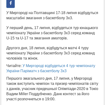
У Миргороді на Полтавщині 17-18 липня відбудуться
масштабні змагання з баскетболу 3х3.
У перший день, 17 липня, відбудеться тур юнацького
чемпіонату України з баскетболу 3х3 серед команд
U-15 та U-17 та змагання аматорів.
Другого дня, 18 липня, відбудуться матчі 4 туру
чемпіонату України з баскетболу 3х3 серед команд
чоловіків та жінок.
Читайте:
У Миргороді відбудеться 4 тур чемпіонату
України Паріматч з баскетболу 3х3
Першого змагального дня, 17 липня, у Миргороді
також виступить чемпіон та призер чемпіонатів світу
з данків, учасник придешньої Олімпіади-2020 в Токіо
Вадим Miller Поддубченко. Данк контест за його
участі розпочнеться о 19:00.