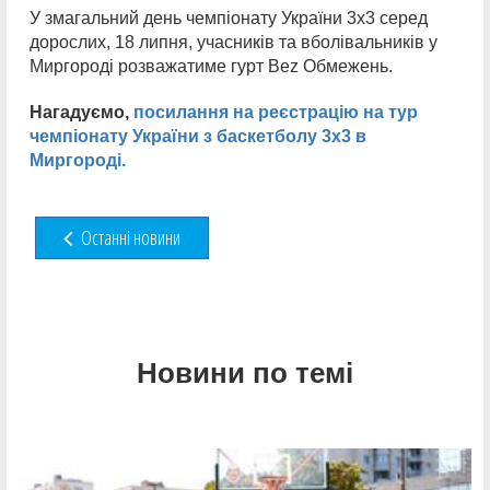
У змагальний день чемпіонату України 3х3 серед
дорослих, 18 липня, учасників та вболівальників у
Миргороді розважатиме гурт Bez Обмежень.
Нагадуємо,
посилання на реєстрацію на тур
чемпіонату України з баскетболу 3х3 в
Миргороді.
Останні новини
Новини по темі