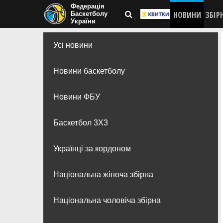
Федерація
НОВИНИ
ЗБІР
Баскетболу
України
Усі новини
Новини баскетболу
Новини ФБУ
Баскетбол 3Х3
Українці за кордоном
Національна жіноча збірна
Національна чоловіча збірна