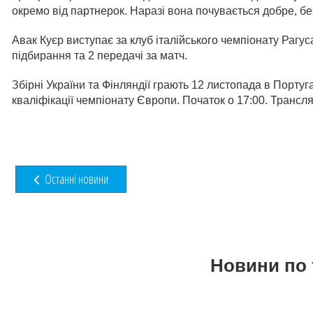
окремо від партнерок. Наразі вона почувається добре, б
Авак Куєр виступає за клуб італійського чемпіонату Рагус
підбирання та 2 передачі за матч.
Збірні України та Фінляндії грають 12 листопада в Порту
кваліфікації чемпіонату Європи. Початок о 17:00. Трансля
Останні новини
Новини по 