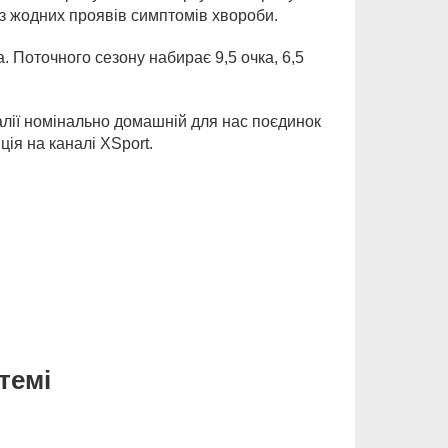
ез жодних проявів симптомів хвороби.
а. Поточного сезону набирає 9,5 очка, 6,5
галії номінально домашній для нас поєдинок
ція на каналі XSport.
темі