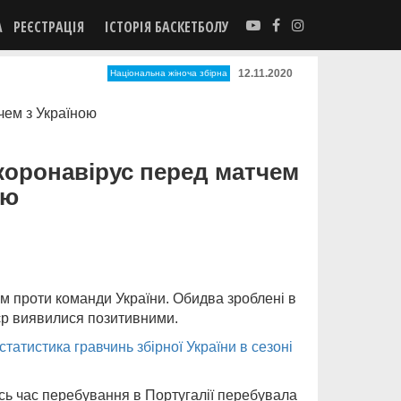
А
РЕЄСТРАЦІЯ
ІСТОРІЯ БАСКЕТБОЛУ
12.11.2020
Національна жіноча збірна
 коронавірус перед матчем
ою
ом проти команди України. Обидва зроблені в
уєр виявилися позитивними.
статистика гравчинь збірної України в сезоні
сь час перебування в Португалії перебувала