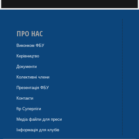
ПРО НАС
Виконком ФБУ
Керівництво
Документи
Колективні члени
Презентація ФБУ
Контакти
ftp Суперліги
Медіа файли для преси
Інформація для клубів