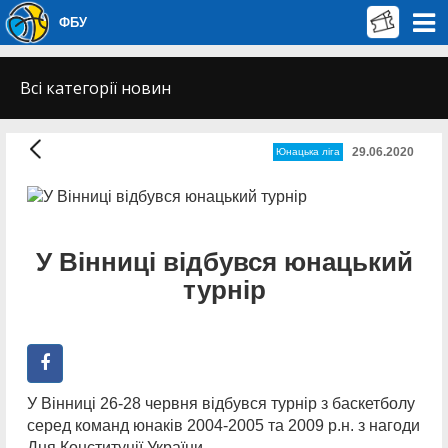
ФБУ
Всі категорії новин
29.06.2020
Юнацька ліга
У Вінниці відбувся юнацький
турнір
У Вінниці 26-28 червня відбувся турнір з баскетболу
серед команд юнаків 2004-2005 та 2009 р.н. з нагоди
Дня Конституції України.