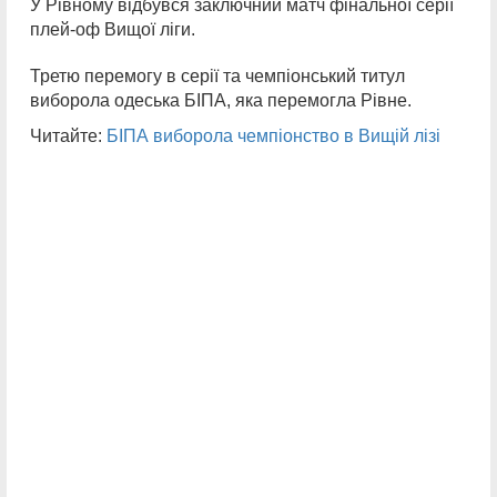
У Рівному відбувся заключний матч фінальної серії
плей-оф Вищої ліги.
Третю перемогу в серії та чемпіонський титул
виборола одеська БІПА, яка перемогла Рівне.
Читайте:
БІПА виборола чемпіонство в Вищій лізі