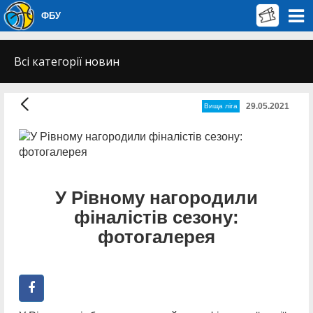
ФБУ
Всі категорії новин
29.05.2021
Вища лiга
У Рівному нагородили
фіналістів сезону:
фотогалерея