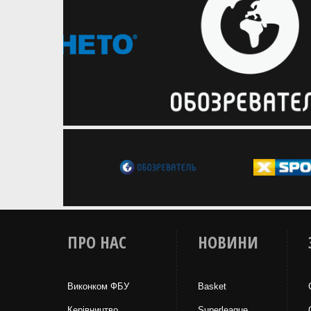
ПРО НАС
НОВИНИ
Виконком ФБУ
Basket
Керівництво
Superleague