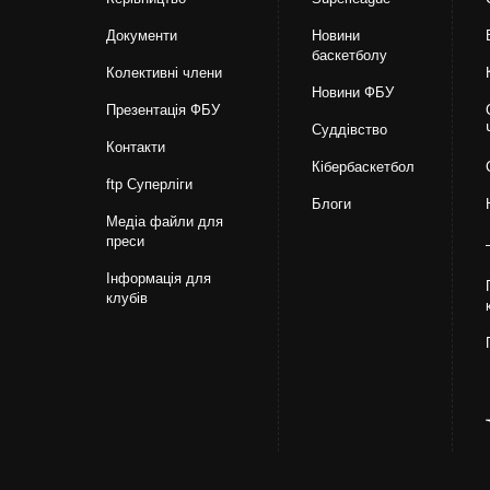
Документи
Новини
баскетболу
Колективні члени
Новини ФБУ
Презентація ФБУ
Суддівство
Контакти
Кібербаскетбол
ftp Суперліги
Блоги
Медіа файли для
преси
Інформація для
клубів