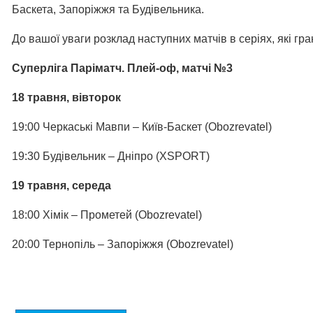
Баскета, Запоріжжя та Будівельника.
До вашої уваги розклад наступних матчів в серіях, які гр
Суперліга Паріматч. Плей-оф, матчі №3
18 травня, вівторок
19:00 Черкаські Мавпи – Київ-Баскет (Obozrevatel)
19:30 Будівельник – Дніпро (XSPORT)
19 травня, середа
18:00 Хімік – Прометей (Obozrevatel)
20:00 Тернопіль – Запоріжжя (Obozrevatel)