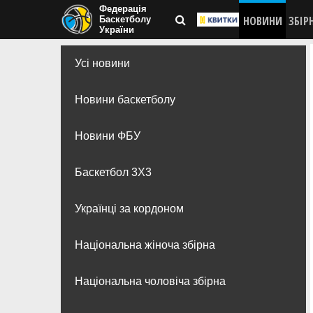
Федерація
НОВИНИ
ЗБІР
Баскетболу
України
Усі новини
Новини баскетболу
Новини ФБУ
Баскетбол 3Х3
Українці за кордоном
Національна жіноча збірна
Національна чоловіча збірна