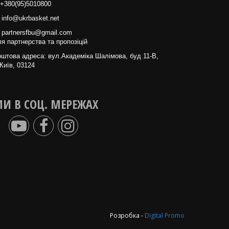
+380(95)5010800
info@ukrbasket.net
partnersfbu@gmail.com
я партнерства та пропозіцій
штова адреса: вул.Академіка Шалімова, буд 11-В,
Київ, 03124
И В СОЦ. МЕРЕЖАХ
Розробка -
Digital Promo