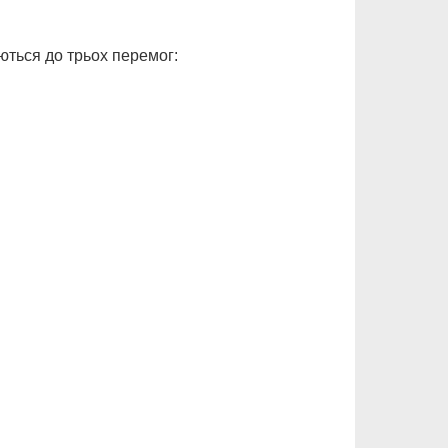
аються до трьох перемог: