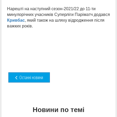
Нарешті на наступний сезон-2021/22 до 11-ти
минулорічних учасників Суперліги Паріматч додався
Кривбас
, який також на шляху відродження після
важких років.
Останні новини
Новини по темі