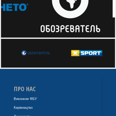
ПРО НАС
Виконком ФБУ
Керівництво