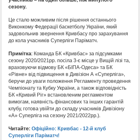
сезону.
Це стало можливим після рішення останнього
Виконкому Федерації баскетболу України, який
задовольнив звернення Кривбасу про зарахування
до кола учасників Суперліги Паріматч.
Примітка
: Команда БК «Кривбас» за підсумками
сезону 2020/2021рр. посіла 3-є місце у Вищій лізі та,
враховуючи відмову БК «БІПА-Одеса» та БК
«Рівне» від підвищення в Дивізіон А «Суперліга»,
беручи до уваги положення Регламенту проведення
Чемпіонату та Кубку України, а також відповідність
БК «Кривий Ріг» встановленим регламентом
вимогам, наявність фінансових та інших гарантій
клубу, готова увійти до складу учасників Дивізіону
«А» Суперліга на сезону 2021/2022рр.).
Читайте:
Офіційно: Кривбас - 12-й клуб
Суперліги Паріматч!