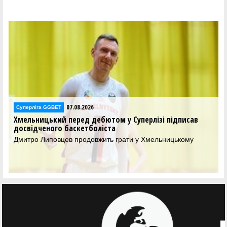
07.08.2026
Суперліга GGBET
Хмельницький перед дебютом у Суперлізі підписав
досвідченого баскетболіста
Дмитро Липовцев продовжить грати у Хмельницькому