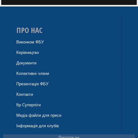
ПРО НАС
Виконком ФБУ
Керівництво
Документи
Колективні члени
Презентація ФБУ
Контакти
ftp Суперліги
Медіа файли для преси
Інформація для клубів
Показати ще