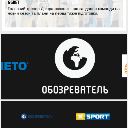
GGBET
Головний тренер Дніпра розповів про завдання команди на
новий сезон та плани на перші тижні підготовки.