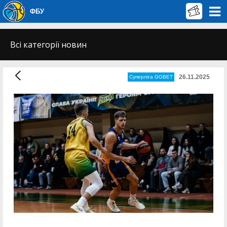
ФБУ
Всі категорії новин
26.11.2025
Суперліга GGBET