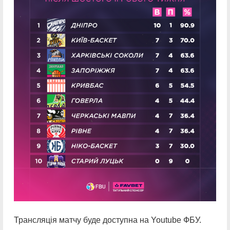
Трансляція матчу буде доступна на Youtube ФБУ.