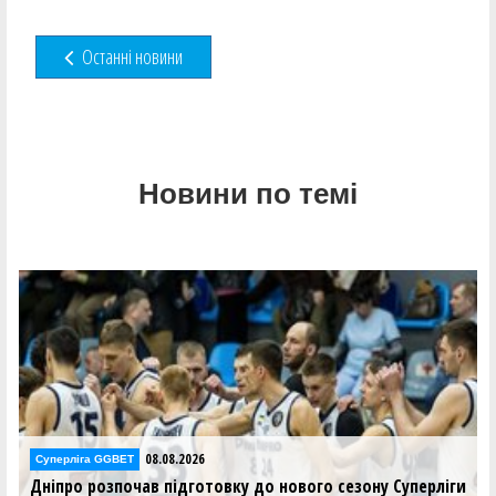
Останні новини
Новини по темі
08.08.2026
Суперліга GGBET
Дніпро розпочав підготовку до нового сезону Суперліги