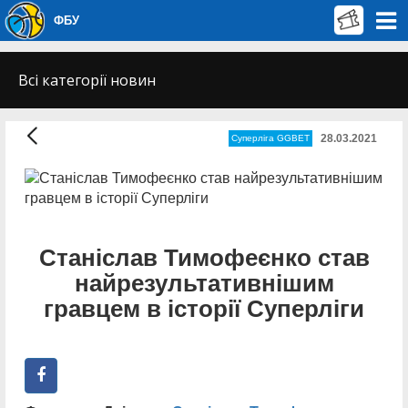
ФБУ
Всі категорії новин
28.03.2021
Суперліга GGBET
Станіслав Тимофеєнко став
найрезультативнішим
гравцем в історії Суперліги