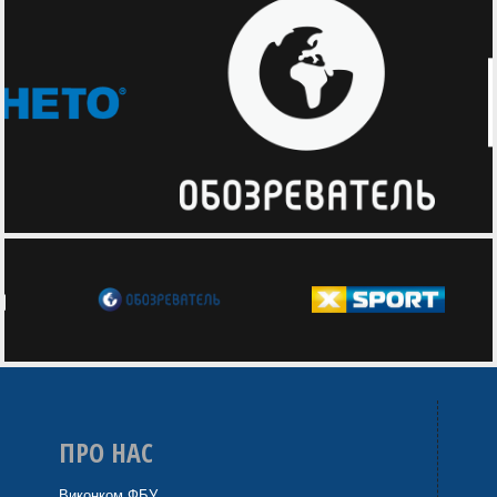
ПРО НАС
Виконком ФБУ