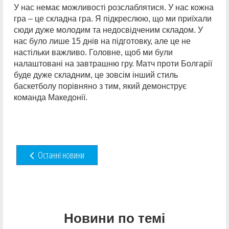
У нас немає можливості розслаблятися. У нас кожна
гра – це складна гра. Я підкреслюю, що ми приїхали
сюди дуже молодим та недосвідченим складом. У
нас було лише 15 днів на підготовку, але це не
настільки важливо. Головне, щоб ми були
налаштовані на завтрашню гру. Матч проти Болгарії
буде дуже складним, це зовсім інший стиль
баскетболу порівняно з тим, який демонструє
команда Македонії.
Останні новини
Новини по темі