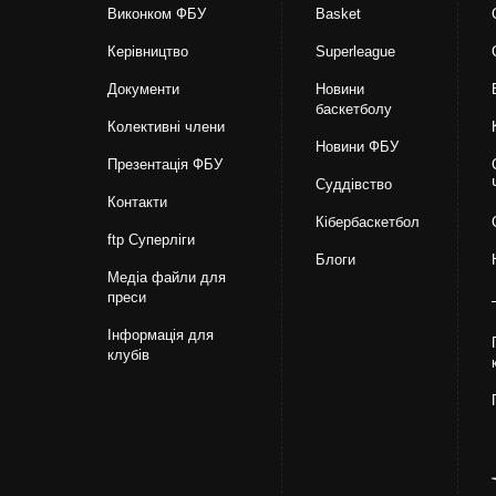
Виконком ФБУ
Basket
Керівництво
Superleague
Документи
Новини
баскетболу
Колективні члени
Новини ФБУ
Презентація ФБУ
Суддівство
Контакти
Кібербаскетбол
ftp Суперліги
Блоги
Медіа файли для
преси
Інформація для
клубів