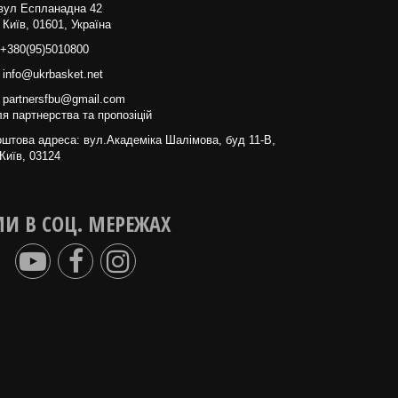
вул Еспланадна 42
 Київ, 01601, Україна
+380(95)5010800
info@ukrbasket.net
partnersfbu@gmail.com
я партнерства та пропозіцій
штова адреса: вул.Академіка Шалімова, буд 11-В,
Київ, 03124
И В СОЦ. МЕРЕЖАХ