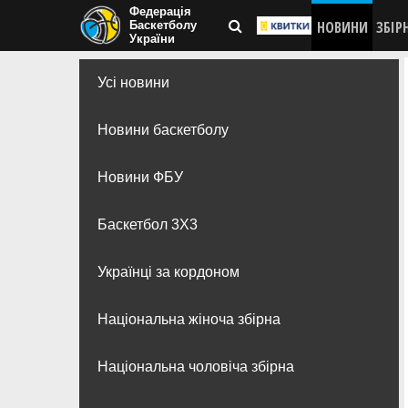
Федерація
НОВИНИ
ЗБІР
Баскетболу
України
Усі новини
Новини баскетболу
Новини ФБУ
Баскетбол 3Х3
Українці за кордоном
Національна жіноча збірна
Національна чоловіча збірна