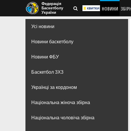
Федерація
НОВИНИ
ЗБІР
Баскетболу
України
Усі новини
Новини баскетболу
Новини ФБУ
Баскетбол 3Х3
Українці за кордоном
Національна жіноча збірна
Національна чоловіча збірна