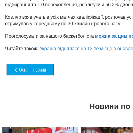
підбирання та 1.0 перехоплення, реалізуючи 56.3% двооч
Ковляр взяв учать в усіх матчах кваліфікації, розпочав усі
отримував у середньому по 30 хвилин ігрового часу.
Проголосувати за нашого баскетболіста
можна за цим п
Читайте також:
Україна піднялася на 12-те місце в оновл
Останні новини
Новини по 