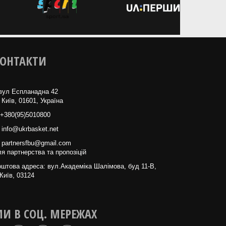
ОНТАКТИ
вул Еспланадна 42
 Київ, 01601, Україна
+380(95)5010800
info@ukrbasket.net
partnersfbu@gmail.com
я партнерства та пропозіцій
штова адреса: вул.Академіка Шалімова, буд 11-В,
Київ, 03124
И В СОЦ. МЕРЕЖАХ