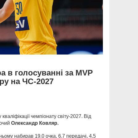
а в голосуванні за MVP
ру на ЧС-2027
валіфікації чемпіонату світу-2027. Від
уючий
Олександр Ковляр.
ьому набирав 19.0 очка, 6.7 передачі, 4.5