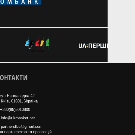
ОНТАКТИ
вул Еспланадна 42
 Київ, 01601, Україна
+380(95)5010800
info@ukrbasket.net
partnersfbu@gmail.com
я партнерства та пропозіцій