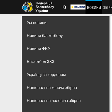
Федерація
НОВИНИ
ЗБІР
Баскетболу
України
Усі новини
Новини баскетболу
Новини ФБУ
Баскетбол 3Х3
Українці за кордоном
Національна жіноча збірна
Національна чоловіча збірна