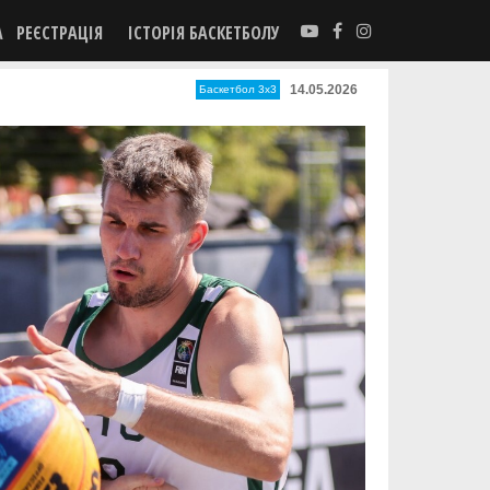
А
РЕЄСТРАЦІЯ
ІСТОРІЯ БАСКЕТБОЛУ
14.05.2026
Баскетбол 3х3