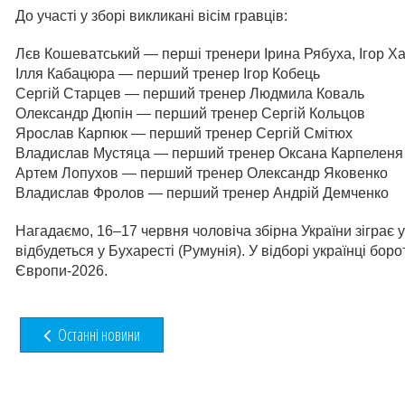
До участі у зборі викликані вісім гравців:
Лєв Кошеватський — перші тренери Ірина Рябуха, Ігор Х
Ілля Кабацюра — перший тренер Ігор Кобець
Сергій Старцев — перший тренер Людмила Коваль
Олександр Дюпін — перший тренер Сергій Кольцов
Ярослав Карпюк — перший тренер Сергій Смітюх
Владислав Мустяца — перший тренер Оксана Карпеленя
Артем Лопухов — перший тренер Олександр Яковенко
Владислав Фролов — перший тренер Андрій Демченко
Нагадаємо, 16–17 червня чоловіча збірна України зіграє 
відбудеться у Бухаресті (Румунія). У відборі українці бор
Європи-2026.
Останні новини