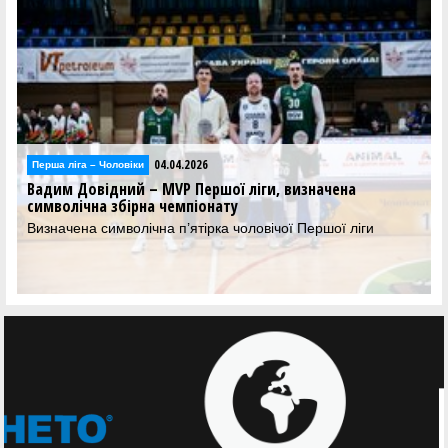
04.04.2026
Перша лiга – Чоловiки
Вадим Довідний – MVP Першої ліги, визначена
символічна збірна чемпіонату
Визначена символічна п’ятірка чоловічої Першої ліги