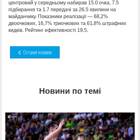
центровий у середньому набирав 15.0 очка, 7.5
підбирання та 1.7 передачі за 26.5 хвилини на
майданчику. Показники реалізації — 68,2%
двоочкових, 16,7% триочкових та 61,8% штрафних
кидків. Рейтинг ефективності 19.5.
Останні новини
Новини по темі