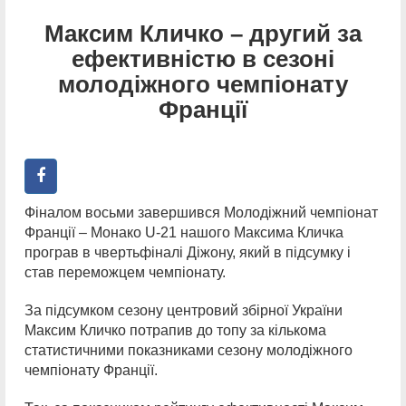
Максим Кличко – другий за
ефективністю в сезоні
молодіжного чемпіонату
Франції
Фіналом восьми завершився Молодіжний чемпіонат
Франції – Монако U-21 нашого Максима Кличка
програв в чвертьфіналі Діжону, який в підсумку і
став переможцем чемпіонату.
За підсумком сезону центровий збірної України
Максим Кличко потрапив до топу за кількома
статистичними показниками сезону молодіжного
чемпіонату Франції.