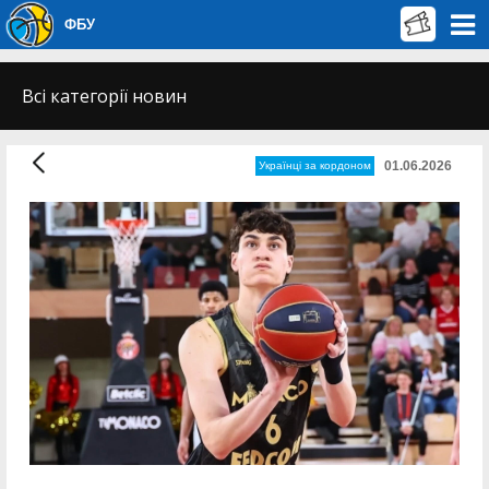
ФБУ
Всі категорії новин
01.06.2026
Українці за кордоном