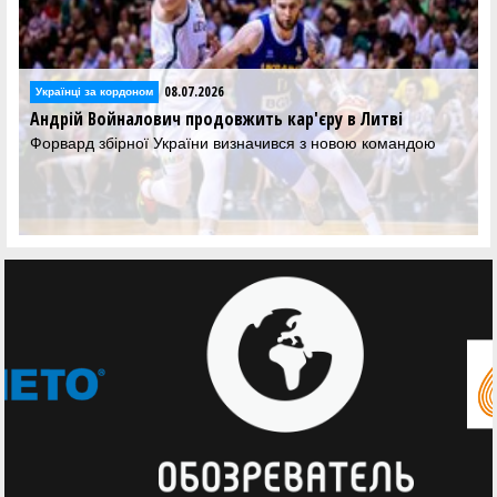
08.07.2026
Українці за кордоном
Андрій Войналович продовжить кар'єру в Литві
Форвард збірної України визначився з новою командою