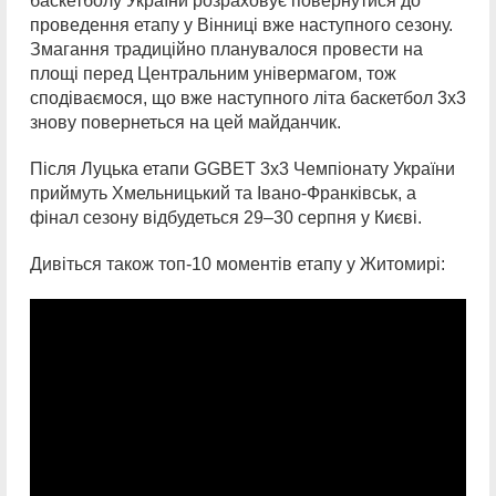
баскетболу України розраховує повернутися до
проведення етапу у Вінниці вже наступного сезону.
Змагання традиційно планувалося провести на
площі перед Центральним універмагом, тож
сподіваємося, що вже наступного літа баскетбол 3х3
знову повернеться на цей майданчик.
Після Луцька етапи GGBET 3х3 Чемпіонату України
приймуть Хмельницький та Івано-Франківськ, а
фінал сезону відбудеться 29–30 серпня у Києві.
Дивіться також топ-10 моментів етапу у Житомирі: