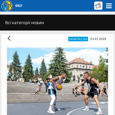
ФБУ
Всі категорії новин
03.07.2026
Баскетбол 3х3