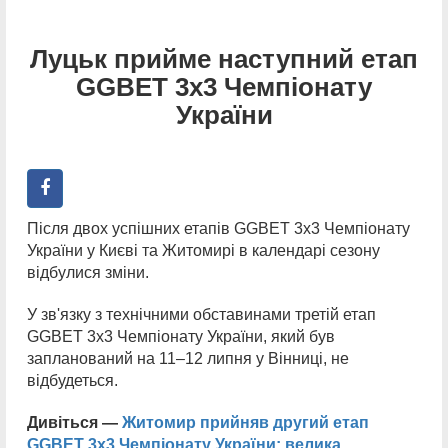
Луцьк прийме наступний етап
GGBET 3х3 Чемпіонату
України
Після двох успішних етапів GGBET 3х3 Чемпіонату
України у Києві та Житомирі в календарі сезону
відбулися зміни.
У зв'язку з технічними обставинами третій етап
GGBET 3х3 Чемпіонату України, який був
запланований на 11–12 липня у Вінниці, не
відбудеться.
Дивіться —
Житомир прийняв другий етап
GGBET 3х3 Чемпіонату України: велика