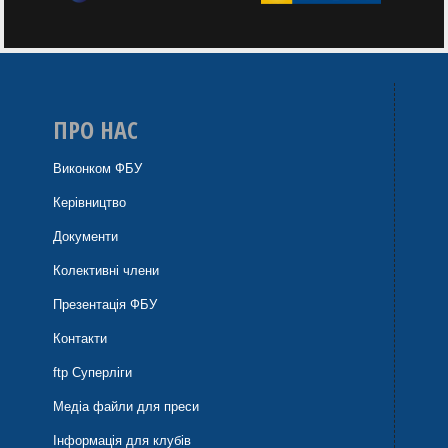
ПРО НАС
Виконком ФБУ
Керівництво
Документи
Колективні члени
Презентація ФБУ
Контакти
ftp Суперліги
Медіа файли для преси
Інформація для клубів