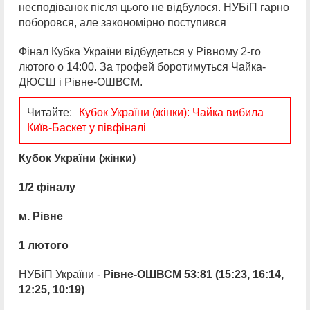
несподіванок після цього не відбулося. НУБіП гарно
поборовся, але закономірно поступився
Фінал Кубка України відбудеться у Рівному 2-го
лютого о 14:00. За трофей боротимуться Чайка-
ДЮСШ і Рівне-ОШВСМ.
Читайте:
Кубок України (жінки): Чайка вибила
Київ-Баскет у півфіналі
Кубок України (жінки)
1/2 фіналу
м. Рівне
1 лютого
НУБіП України -
Рівне-ОШВСМ 53:81 (15:23, 16:14,
12:25, 10:19)