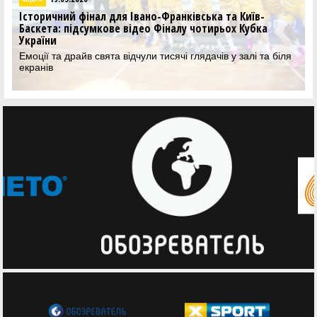
Історичний фінал для Івано-Франківська та Київ-
Баскета: підсумкове відео Фіналу чотирьох Кубка
України
Емоції та драйв свята відчули тисячі глядачів у залі та біля
екранів