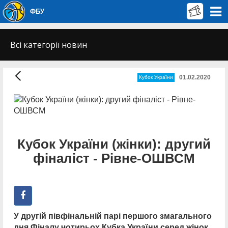
ФБУ
Всі категорії новин
01.02.2020
Кубок України
Кубок України (жінки): другий
фіналіст - Рівне-ОШВСМ
У другій півфінальній парі першого змагального
дня Фіналу чотирьох Кубка України серед жінок