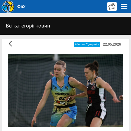
ФБУ
Всі категорії новин
22.05.2026
Жіноча Суперліга