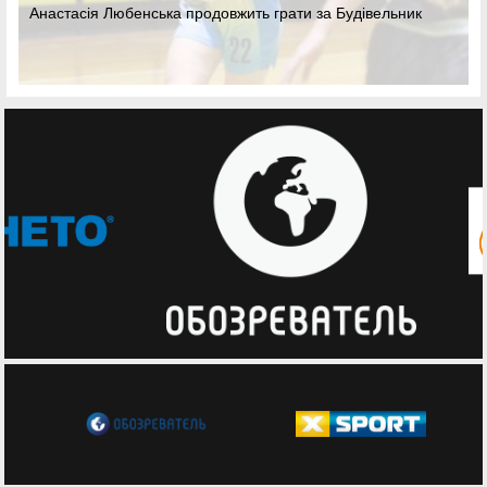
Анастасія Любенська продовжить грати за Будівельник