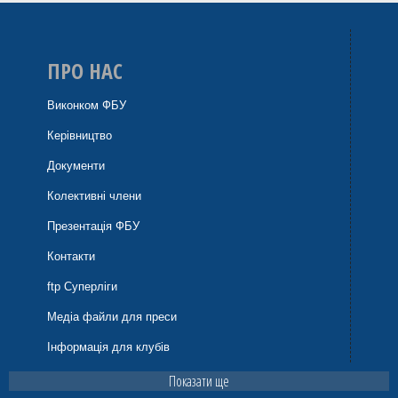
ПРО НАС
Виконком ФБУ
Керівництво
Документи
Колективні члени
Презентація ФБУ
Контакти
ftp Суперліги
Медіа файли для преси
Інформація для клубів
Показати ще