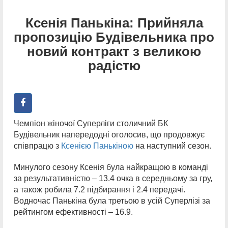
Ксенія Панькіна: Прийняла
пропозицію Будівельника про
новий контракт з великою
радістю
Чемпіон жіночої Суперліги столичний БК
Будівельник напередодні оголосив, що продовжує
співпрацю з
Ксенією Панькіною
на наступний сезон.
Минулого сезону Ксенія була найкращою в команді
за результативністю – 13.4 очка в середньому за гру,
а також робила 7.2 підбирання і 2.4 передачі.
Водночас Панькіна була третьою в усій Суперлізі за
рейтингом ефективності – 16.9.