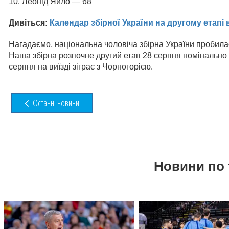
10. Леонід Яйло — 68
Дивіться:
Календар збірної України на другому етапі 
Нагадаємо, національна чоловіча збірна України пробилас
Наша збірна розпочне другий етап 28 серпня номінально 
серпня на виїзді зіграє з Чорногорією.
Останні новини
Новини по 