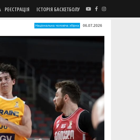
А
РЕЄСТРАЦІЯ
ІСТОРІЯ БАСКЕТБОЛУ
06.07.2026
Національна чоловіча збірна