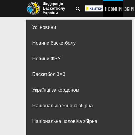
Федерація
НОВИНИ
ЗБІР
Баскетболу
України
Усі новини
Новини баскетболу
Новини ФБУ
Баскетбол 3Х3
Українці за кордоном
Національна жіноча збірна
Національна чоловіча збірна