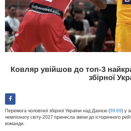
Ковляр увійшов до топ-3 найкра
збірної Укр
Перемога чоловічої збірної України над Данією (
99:69
) у 
чемпіонату світу-2027 принесла зміни до історичного рей
команди.