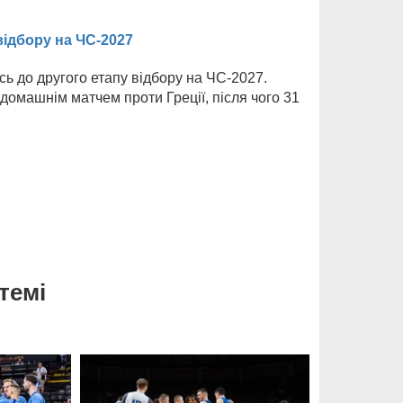
відбору на ЧС-2027
ь до другого етапу відбору на ЧС-2027.
домашнім матчем проти Греції, після чого 31
темі