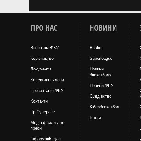
ПРО НАС
НОВИНИ
Виконком ФБУ
Basket
Керівництво
Superleague
Документи
Новини
баскетболу
Колективні члени
Новини ФБУ
Презентація ФБУ
Суддівство
Контакти
Кібербаскетбол
ftp Суперліги
Блоги
Медіа файли для
преси
Інформація для