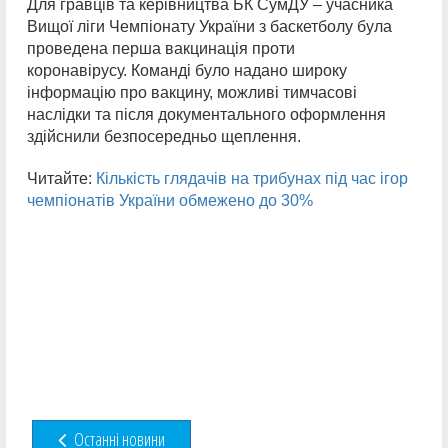
Для гравців та керівництва БК СумДУ – учасника
Вищої ліги Чемпіонату України з баскетболу була
проведена перша вакцинація проти
коронавірусу. Команді було надано широку
інформацію про вакцину, можливі тимчасові
наслідки та після документального оформлення
здійснили безпосередньо щеплення.
Читайте:
Кількість глядачів на трибунах під час ігор
чемпіонатів України обмежено до 30%
Останні новини