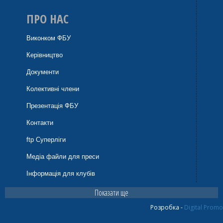
ПРО НАС
Виконком ФБУ
Керівництво
Документи
Колективні члени
Презентація ФБУ
Контакти
ftp Суперліги
Медіа файли для преси
Інформація для клубів
Показати ще
Розробка -
Digital Promo