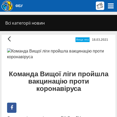
ФБУ
Всі категорії новин
18.03.2021
Вища лiга
Команда Вищої ліги пройшла
вакцинацію проти
коронавіруса