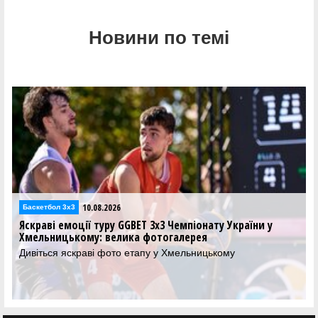
Новини по темі
10.08.2026
Баскетбол 3х3
Яскраві емоції туру GGBET 3х3 Чемпіонату України у
Хмельницькому: велика фотогалерея
Дивіться яскраві фото етапу у Хмельницькому