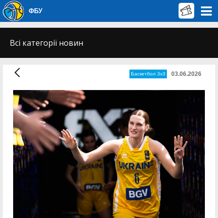
ФБУ
Всі категорії новин
03.06.2026
Баскетбол 3х3