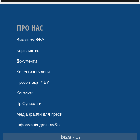
ПРО НАС
Виконком ФБУ
Керівництво
Документи
Колективні члени
Презентація ФБУ
Контакти
ftp Суперліги
Медіа файли для преси
Інформація для клубів
Показати ще