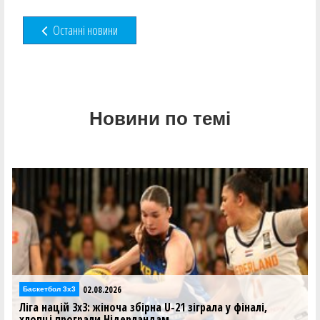
Останні новини
Новини по темі
02.08.2026
Відео
Збірні України U-21 у Лізі націй 3х3: відеотрансляція 2
серпня