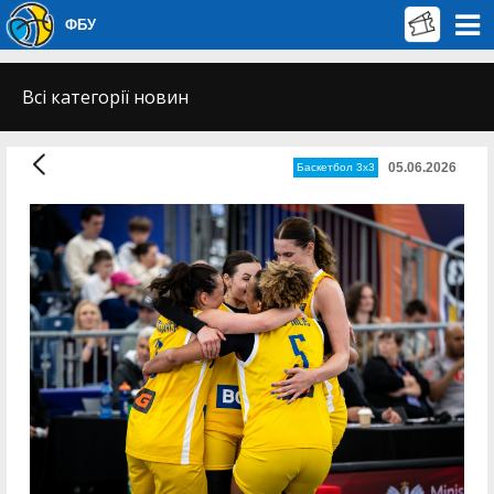
ФБУ
Всі категорії новин
05.06.2026
Баскетбол 3х3