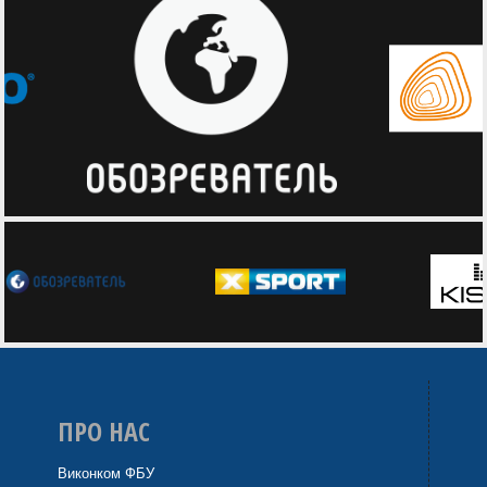
ПРО НАС
Виконком ФБУ