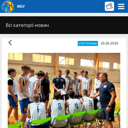
ФБУ
Всі категорії новин
30.06.2026
U-20 чоловіки