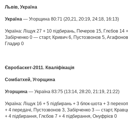
Львів, Україна
Україна
— Угорщина 80:71 (20,21, 20:19, 24:18, 16:13)
Україна: Ліщук 27 + 10 підбирань, Печеров 15, Глєбов 14 
Забірченко 0 — старт, Кривич 6, Пустозвонов 5, Агафонов 
Гладир 0
Євробаскет-2011. Кваліфікація
Сомбатхей, Угорщина
Угорщина
— Україна 83:75 (13:14, 28:20, 21:19, 21:22)
Україна: Ліщук 16 + 5 підбирань + 3 блок-шота + 3 перех
+ 4 передачі, Пустозвонов 3, Забірченко 3 — старт, Кравц
+ 4 підбирання, Глєбов 7 + 4 підбирання, Онуфрієв 0