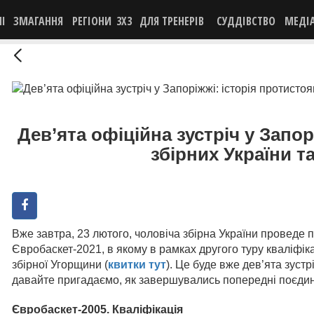
НІ
ЗМАГАННЯ
РЕГІОНИ
3X3
ДЛЯ ТРЕНЕРІВ
СУДДІВСТВО
МЕДІ
Дев’ята офіційна зустріч у Запор
збірних України т
Вже завтра, 23 лютого, чоловіча збірна України проведе
Євробаскет-2021, в якому в рамках другого туру кваліфіка
збірної Угорщини (
квитки тут
). Це буде вже дев’ята зустр
давайте пригадаємо, як завершувались попередні поєдин
Євробаскет-2005. Кваліфікація