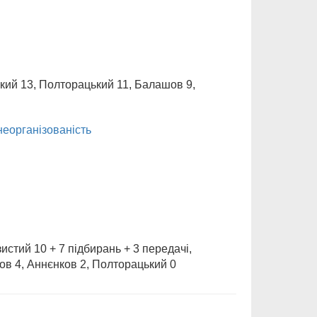
ький 13, Полторацький 11, Балашов 9,
неорганізованість
истий 10 + 7 підбирань + 3 передачі,
ов 4, Аннєнков 2, Полторацький 0