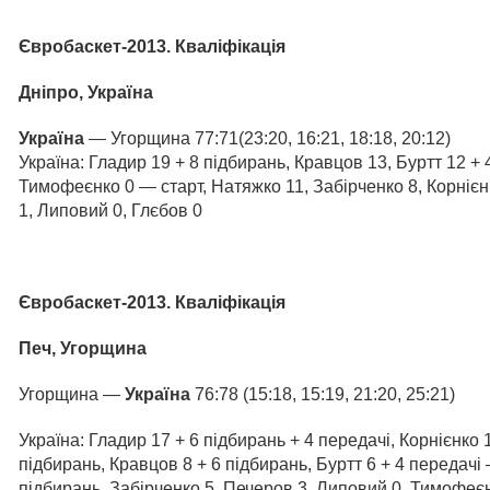
Євробаскет-2013. Кваліфікація
Дніпро, Україна
Україна
— Угорщина 77:71(23:20, 16:21, 18:18, 20:12)
Україна: Гладир 19 + 8 підбирань, Кравцов 13, Буртт 12 + 
Тимофеєнко 0 — старт, Натяжко 11, Забірченко 8, Корнієн
1, Липовий 0, Глєбов 0
Євробаскет-2013. Кваліфікація
Печ, Угорщина
Угорщина —
Україна
76:78 (15:18, 15:19, 21:20, 25:21)
Україна: Гладир 17 + 6 підбирань + 4 передачі, Корнієнко 
підбирань, Кравцов 8 + 6 підбирань, Буртт 6 + 4 передачі
підбирань, Забірченко 5, Печеров 3, Липовий 0, Тимофеє