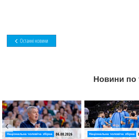
Останні новини
Новини по 
06.08.2026
05.08.2026
Національна чоловіча збірна
Національна 