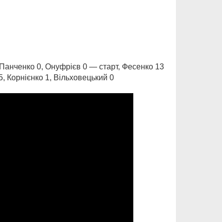
, Панченко 0, Онуфрієв 0 — старт, Фесенко 13
5, Корнієнко 1, Вільховецький 0