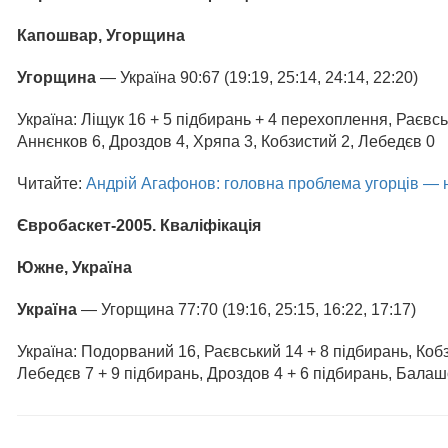
Капошвар, Угорщина
Угорщина
— Україна 90:67 (19:19, 25:14, 24:14, 22:20)
Україна: Ліщук 16 + 5 підбирань + 4 перехоплення, Раєвс
Аннєнков 6, Дроздов 4, Хряпа 3, Кобзистий 2, Лебедєв 0
Читайте:
Андрій Агафонов: головна проблема угорців — 
Євробаскет-2005. Кваліфікація
Южне, Україна
Україна
— Угорщина 77:70 (19:16, 25:15, 16:22, 17:17)
Україна: Подорваний 16, Раєвський 14 + 8 підбирань, Кобз
Лебедєв 7 + 9 підбирань, Дроздов 4 + 6 підбирань, Балаш