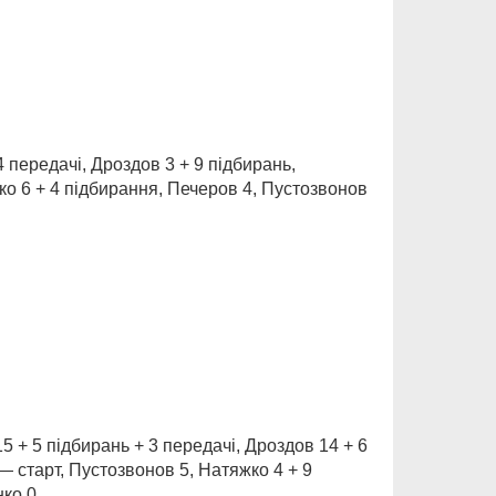
4 передачі, Дроздов 3 + 9 підбирань,
ко 6 + 4 підбирання, Печеров 4, Пустозвонов
15 + 5 підбирань + 3 передачі, Дроздов 14 + 6
 — старт, Пустозвонов 5, Натяжко 4 + 9
нко 0