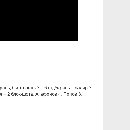
рань, Салтовець 3 + 6 підбирань, Гладир 3,
я + 2 блок-шота, Агафонов 4, Попов 3,