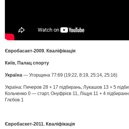
Євробасает-2009. Кваліфікація
Київ, Палац спорту
Україна
— Угорщина 77:69 (19:22, 8:19, 25:14, 25:16)
Україна: Печеров 28 + 17 підбирань, Лукашов 13 + 5 підби
Кольченко 0 — старт, Онуфрієв 11, Ліщук 11 + 4 підбиранн
Глєбов 1
Євробаскет-2011. Кваліфікація