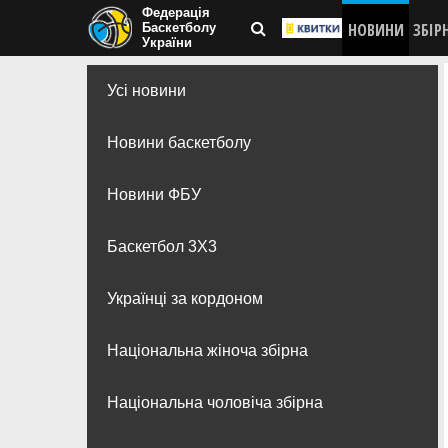
Федерація
НОВИНИ
ЗБІР
Баскетболу
України
Усі новини
Новини баскетболу
Новини ФБУ
Баскетбол 3Х3
Українці за кордоном
Національна жіноча збірна
Національна чоловіча збірна