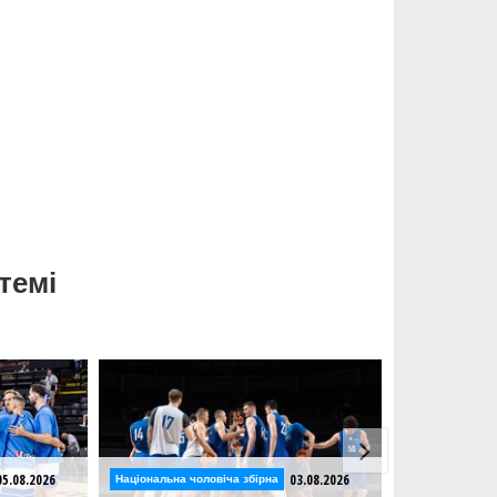
темі
03.08.2026
02.08.2026
чоловіча збірна
Національна чоловіча збірна