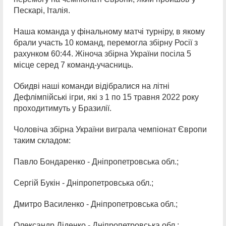
Пескарі, Італія.
Наша команда у фінальному матчі турніру, в якому
брали участь 10 команд, перемогла збірну Росії з
рахунком 60:44. Жіноча збірна України посіла 5
місце серед 7 команд-учасниць.
Обидві наші команди відібралися на літні
Дефлімпійські ігри, які з 1 по 15 травня 2022 року
проходитимуть у Бразилії.
Чоловіча збірна України виграла чемпіонат Європи
таким складом:
Павло Бондаренко - Дніпропетровська обл.;
Сергій Букін - Дніпропетровська обл.;
Дмитро Василенко - Дніпропетровська обл.;
Олександр Діденко - Дніпропетровська обл.;