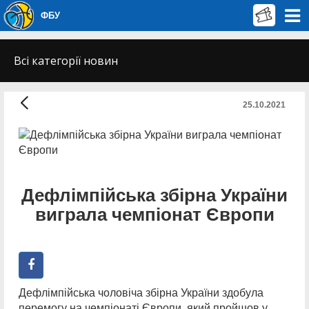
ФБУ
Всі категорії новин
25.10.2021
Дефлімпійська збірна України
виграла чемпіонат Європи
Дефлімпійська чоловіча збірна України здобула
перемогу на чемпіонаті Європи, який пройшов у