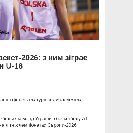
кет-2026: з ким зіграє
и U-18
ання фінальних турнірів молодіжних
збірних команд України з баскетболу АТ
 літніх чемпіонатах Європи-2026.