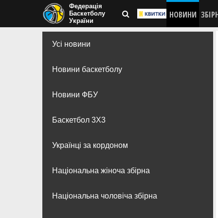
Федерація
НОВИНИ
ЗБІР
Баскетболу
України
Усі новини
Новини баскетболу
Новини ФБУ
Баскетбол 3Х3
Українці за кордоном
Національна жіноча збірна
Національна чоловіча збірна