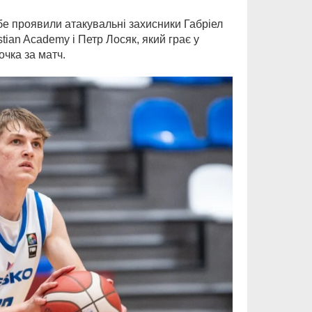
ебе проявили атакувальні захисники Габріел
stian Academy і Петр Лосяк, який грає у
очка за матч.