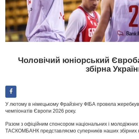
Чоловічий юніорський Євробас
збірна Україн
У лютому в німецькому Фрайзінгу ФІБА провела жеребкув
чемпіонатів Європи 2026 року.
Разом з офіційним спонсором національних і молодіжних 
ТАСКОМБАНК представляємо суперників наших збірних на