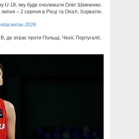
ну U-18, яку буде очолювати Олег Шевченко.
 липня – 2 серпня в Рієці та Опаті, Хорватія.
робаскетах-2026
 де зіграє проти Польщі, Чехії, Португалії,