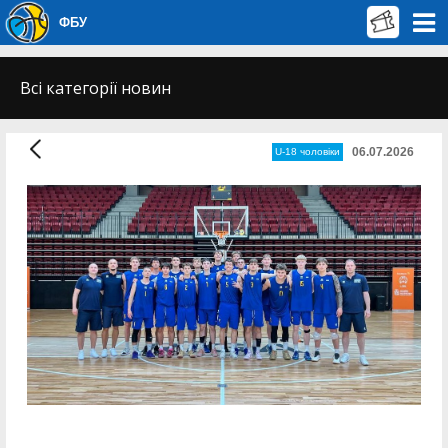
ФБУ
Всі категорії новин
06.07.2026
U-18 чоловіки