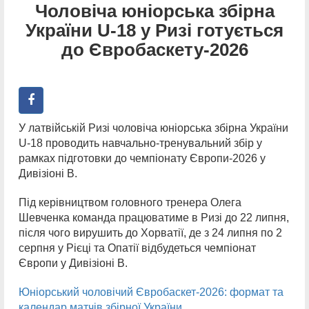
Чоловіча юніорська збірна
України U-18 у Ризі готується
до Євробаскету-2026
У латвійській Ризі чоловіча юніорська збірна України
U-18 проводить навчально-тренувальний збір у
рамках підготовки до чемпіонату Європи-2026 у
Дивізіоні В.
Під керівництвом головного тренера Олега
Шевченка команда працюватиме в Ризі до 22 липня,
після чого вирушить до Хорватії, де з 24 липня по 2
серпня у Рієці та Опатії відбудеться чемпіонат
Європи у Дивізіоні В.
Юніорський чоловічий Євробаскет-2026: формат та
календар матчів збірної України