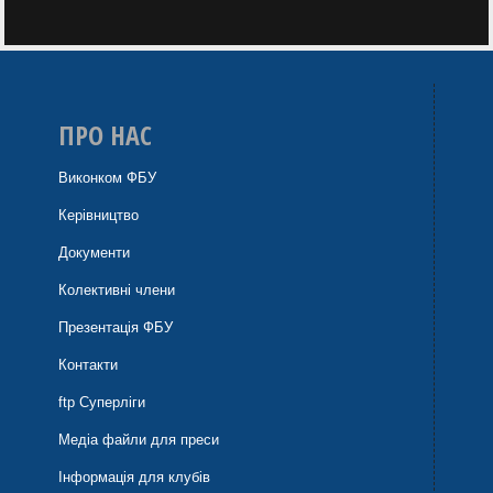
ПРО НАС
Виконком ФБУ
Керівництво
Документи
Колективні члени
Презентація ФБУ
Контакти
ftp Суперліги
Медіа файли для преси
Інформація для клубів