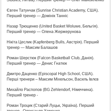
Євген Татунчак (Sunrise Christian Academy, США).
Перший тренер — Домінік Танніс
Назар Трющенко (United Basket Woluwe, Бельгія).
Перший тренер — Олена Жержерунова
Нікіта Цеслик (Kapfenberg Bulls, Австрія). Перший
тренер — Максим Балашов
Роман Шерстюк (Falcon Basketball Club, Данія).
Перший тренер — Денис Гнатюк
Дмитро Даценко (Episcopal High School, США).
Перші тренери – Максим Мiхельсон, Василь Івлєв
Михайло Распопов (BG Zehlendorf, Німеччина).
Перший тренер -
Роман Троцик (Старий Луцьк, Україна). Перший
тренер - Олександр Хоменко