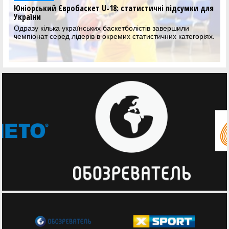
Юніорський Євробаскет U-18: статистичні підсумки для
України
Одразу кілька українських баскетболістів завершили
чемпіонат серед лідерів в окремих статистичних категоріях.