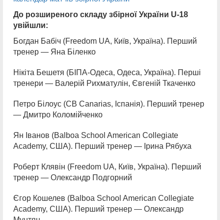
До розширеного складу збірної України U-18
увійшли:
Богдан Бабіч (Freedom UA, Київ, Україна). Перший
тренер — Яна Біленко
Нікіта Бешетя (БІПА-Одеса, Одеса, Україна). Перші
тренери — Валерій Рихматулін, Євгеній Ткаченко
Петро Білоус (CB Canarias, Іспанія). Перший тренер
— Дмитро Коломійченко
Ян Іванов (Balboa School American Collegiate
Academy, США). Перший тренер — Ірина Рябуха
Роберт Клявін (Freedom UA, Київ, Україна). Перший
тренер — Олександр Подгорний
Єгор Кошелев (Balboa School American Collegiate
Academy, США). Перший тренер — Олександр
Мунтян