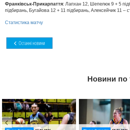
Франківськ-Прикарпаття
: Лапхан 12, Шепелюк 9 + 5 пі
підбирань, Бугайова 12 + 11 підбирань, Алексейчик 11 – с
Статистика матчу
Останні новини
Новини по 