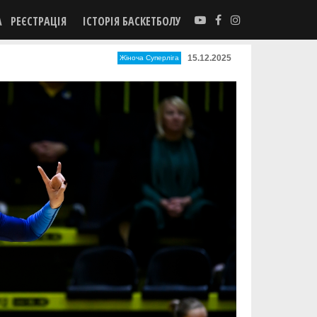
А
РЕЄСТРАЦІЯ
ІСТОРІЯ БАСКЕТБОЛУ
15.12.2025
Жіноча Суперліга