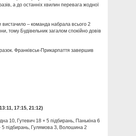
разів, а до останніх хвилин перевага жодної
е вистачило – команда набрала всього 2
лини, тому Будівельник загалом спокійно довів
оразок. Франківськ-Прикарпаття завершив
13:11, 17:15, 21:12)
дна 10, Гутевич 18 + 5 підбирань, Панькіна 6
 + 5 підбирань, Гулямова 3, Волошина 2