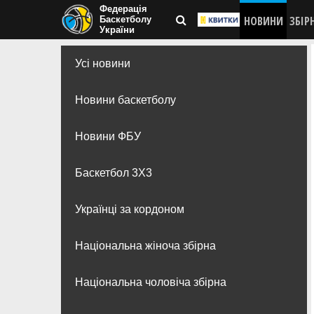
Федерація
НОВИНИ
ЗБІР
Баскетболу
України
Усі новини
Новини баскетболу
Новини ФБУ
Баскетбол 3Х3
Українці за кордоном
Національна жіноча збірна
Національна чоловіча збірна