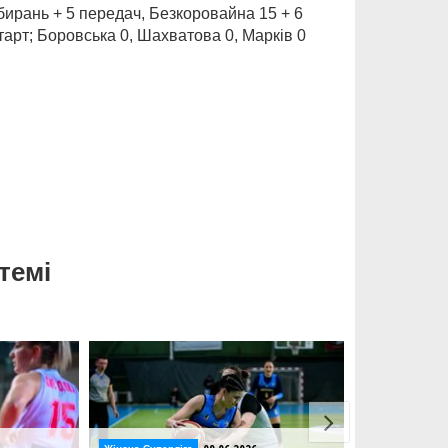
дбирань + 5 передач, Безкоровайна 15 + 6
тарт; Боровська 0, Шахватова 0, Марків 0
темі