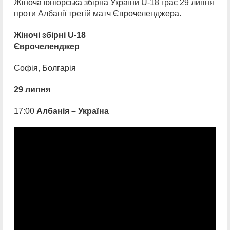
Жіноча юніорська збірна України U-18 грає 29 липня
проти Албанії третій матч Єврочеленджера.
Жіночі збірні U-18
Єврочеленджер
Софія, Болгарія
29 липня
17:00
Албанія – Україна