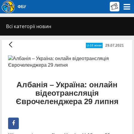
ФБУ
Всі категорії новин
29.07.2021
U-18 жінки
Албанія – Україна: онлайн
відеотрансляція
Єврочеленджера 29 липня