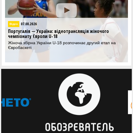
07.08.2026
Відео
Португалія — Україна: відеотрансляція жіночого
чемпіонату Європи U-18
Жіноча збірна України U-18 розпочинає другий етап на
Євробаскеті