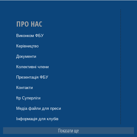
ПРО НАС
Виконком ФБУ
Керівництво
Документи
Колективні члени
Презентація ФБУ
Контакти
ftp Суперліги
Медіа файли для преси
Інформація для клубів
Показати ще