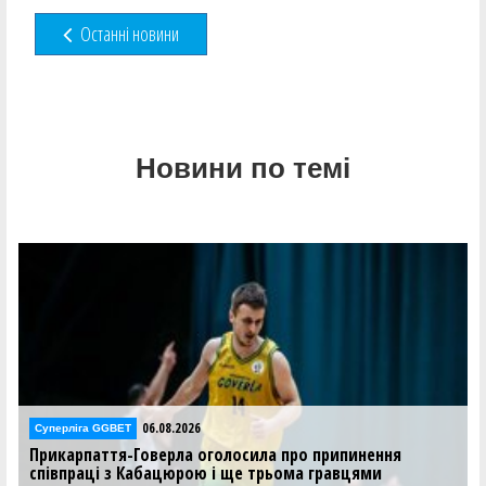
Останні новини
Новини по темі
06.08.2026
Суперліга GGBET
Прикарпаття-Говерла оголосила про припинення
співпраці з Кабацюрою і ще трьома гравцями