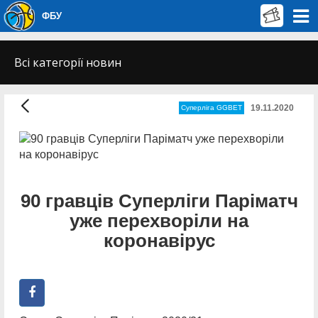
ФБУ
Всі категорії новин
19.11.2020
Суперліга GGBET
90 гравців Суперліги Паріматч
уже перехворіли на
коронавірус