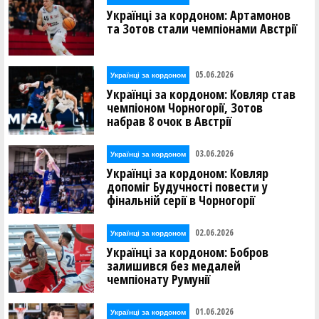
Українці за кордоном: Артамонов
та Зотов стали чемпіонами Австрії
05.06.2026
Українці за кордоном
Українці за кордоном: Ковляр став
чемпіоном Чорногорії, Зотов
набрав 8 очок в Австрії
03.06.2026
Українці за кордоном
Українці за кордоном: Ковляр
допоміг Будучності повести у
фінальній серії в Чорногорії
02.06.2026
Українці за кордоном
Українці за кордоном: Бобров
залишився без медалей
чемпіонату Румунії
01.06.2026
Українці за кордоном