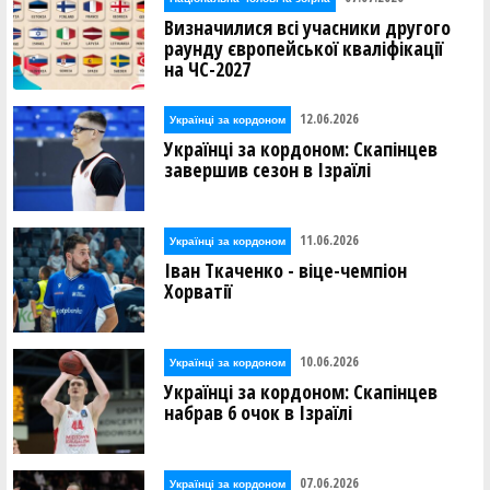
Визначилися всі учасники другого
раунду європейської кваліфікації
на ЧС-2027
12.06.2026
Українці за кордоном
Українці за кордоном: Скапінцев
завершив сезон в Ізраїлі
11.06.2026
Українці за кордоном
Іван Ткаченко - віце-чемпіон
Хорватії
10.06.2026
Українці за кордоном
Українці за кордоном: Скапінцев
набрав 6 очок в Ізраїлі
07.06.2026
Українці за кордоном