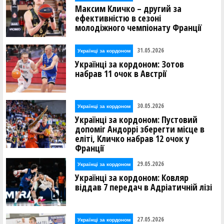
Максим Кличко – другий за
ефективністю в сезоні
молодіжного чемпіонату Франції
31.05.2026
Українці за кордоном
Українці за кордоном: Зотов
набрав 11 очок в Австрії
30.05.2026
Українці за кордоном
Українці за кордоном: Пустовий
допоміг Андоррі зберегти місце в
еліті, Кличко набрав 12 очок у
Франції
29.05.2026
Українці за кордоном
Українці за кордоном: Ковляр
віддав 7 передач в Адріатичній лізі
27.05.2026
Українці за кордоном