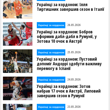
Українці за кордоном: Ілля
Тиртишник завершив сезон в Італії
26.05.2026
Українці за кордоном
Українці за кордоном: Бобров
оформив дабл-дабл в Румунії, у
Зотова 10 очок в Австрії
25.05.2026
Українці за кордоном
Українці за кордоном: Пустовий
допоміг Андоррі здобути важливу
перемогу в Іспанії
24.05.2026
Українці за кордоном
Українці за кордоном: Зотов
набрав 17 очок в Австрії, Липовий
завершив сезон в Румунії
23.05.2026
Українці за кордоном