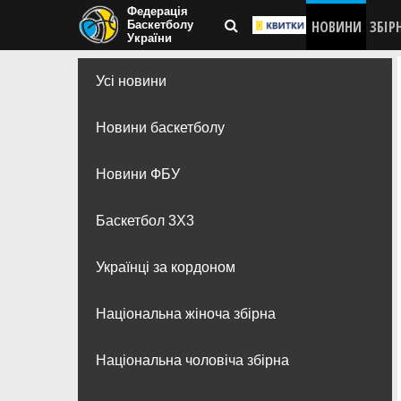
Федерація
НОВИНИ
ЗБІР
Баскетболу
України
Усі новини
Новини баскетболу
Новини ФБУ
Баскетбол 3Х3
Українці за кордоном
Національна жіноча збірна
Національна чоловіча збірна