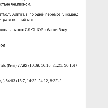
 стане чемпіоном.
болу Admirals, по одній перемозі у команд
играти перший матч.
аркова, а також СДЮШОР з баскетболу
род
Київ) 77:92 (10:39, 16:16, 21:21, 30:16) /
:63 (18:7, 14:22, 24:12, 8:22) /