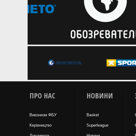
ПРО НАС
НОВИНИ
Виконком ФБУ
Basket
Керівництво
Superleague
Документи
Новини