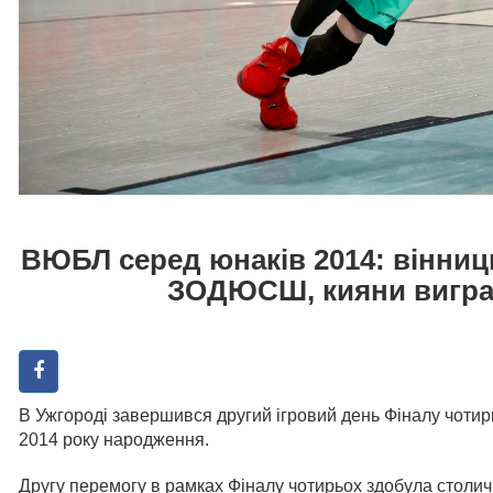
ВЮБЛ серед юнаків 2014: вінн
ЗОДЮСШ, кияни вигра
В Ужгороді завершився другий ігровий день Фіналу чотир
2014 року народження.
Другу перемогу в рамках Фіналу чотирьох здобула столи