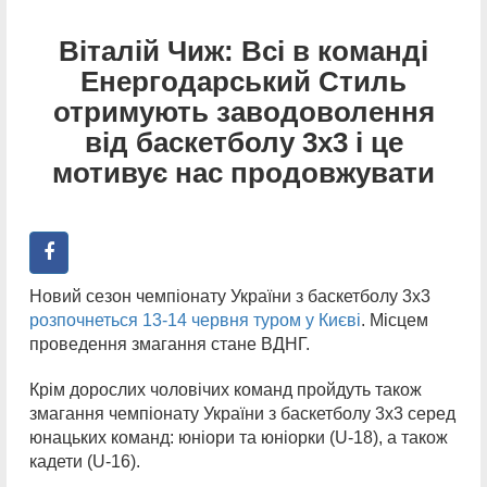
Віталій Чиж: Всі в команді
Енергодарський Стиль
отримують заводоволення
від баскетболу 3х3 і це
мотивує нас продовжувати
Новий сезон чемпіонату України з баскетболу 3х3
розпочнеться 13-14 червня туром у Києві
. Місцем
проведення змагання стане ВДНГ.
Крім дорослих чоловічих команд пройдуть також
змагання чемпіонату України з баскетболу 3х3 серед
юнацьких команд: юніори та юніорки (U-18), а також
кадети (U-16).