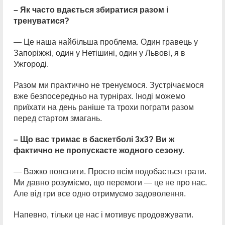
– Як часто вдається збиратися разом і
тренуватися?
— Це наша найбільша проблема. Один гравець у
Запоріжжі, один у Нетішині, один у Львові, я в
Ужгороді.
Разом ми практично не тренуємося. Зустрічаємося
вже безпосередньо на турнірах. Іноді можемо
приїхати на день раніше та трохи пограти разом
перед стартом змагань.
– Що вас тримає в баскетболі 3х3? Ви ж
фактично не пропускаєте жодного сезону.
— Важко пояснити. Просто всім подобається грати.
Ми давно розуміємо, що перемоги — це не про нас.
Але від гри все одно отримуємо задоволення.
Напевно, тільки це нас і мотивує продовжувати.