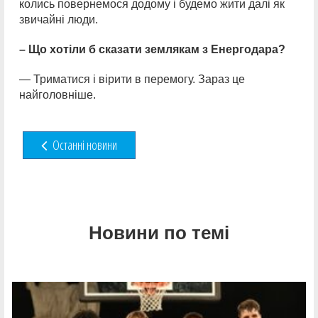
колись повернемося додому і будемо жити далі як
звичайні люди.
– Що хотіли б сказати землякам з Енергодара?
— Триматися і вірити в перемогу. Зараз це
найголовніше.
Останні новини
Новини по темі