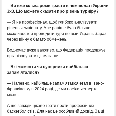
– Ви вже кілька років граєте в чемпіонаті України
3х3. Що можете сказати про рівень турніру?
— Я не професіонал, щоб глибоко аналізувати
рівень чемпіонату. Але раніше було більше
можливостей проводити тури по всій Україні. Зараз
через війну є багато обмежень.
Водночас дуже важливо, що Федерація продовжує
організовувати ці змагання.
– Які моменти чи суперники найбільше
запам'яталися?
— Напевно, найбільше запам'ятався етап в Івано-
Франківську в 2024 році, де ми посіли четверте
місце.
А ще завжди цікаво грати проти професійних
баскетболістів. Для нас це особливий досвід. За ці