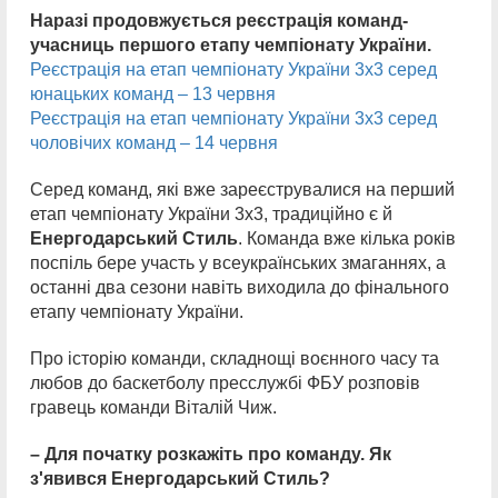
Наразі продовжується реєстрація команд-
учасниць першого етапу чемпіонату України.
Реєстрація на етап чемпіонату України 3х3 серед
юнацьких команд – 13 червня
Реєстрація на етап чемпіонату України 3х3 серед
чоловічих команд – 14 червня
Серед команд, які вже зареєструвалися на перший
етап чемпіонату України 3х3, традиційно є й
Енергодарський
Стиль
. Команда вже кілька років
поспіль бере участь у всеукраїнських змаганнях, а
останні два сезони навіть виходила до фінального
етапу чемпіонату України.
Про історію команди, складнощі воєнного часу та
любов до баскетболу пресслужбі ФБУ розповів
гравець команди Віталій Чиж.
– Для початку розкажіть про команду. Як
з'явився Енергодарський
Стиль?