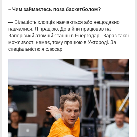
– Чим займаєтесь поза баскетболом?
— Більшість хлопців навчаються або нещодавно
навчалися. Я працюю. До війни працював на
Запорізькій атомній станції в Енергодарі. Зараз такої
можливості немає, тому працюю в Ужгороді. За
спеціальністю я слюсар.