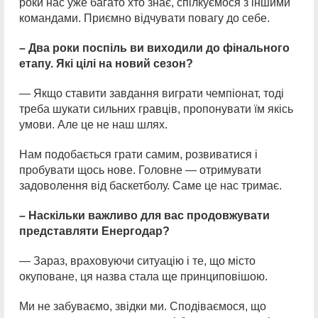
роки нас уже багато хто знає, спілкуємося з іншими
командами. Приємно відчувати повагу до себе.
– Два роки поспіль ви виходили до фінального
етапу. Які цілі на новий сезон?
— Якщо ставити завдання виграти чемпіонат, тоді
треба шукати сильних гравців, пропонувати їм якісь
умови. Але це не наш шлях.
Нам подобається грати самим, розвиватися і
пробувати щось нове. Головне — отримувати
задоволення від баскетболу. Саме це нас тримає.
– Наскільки важливо для вас продовжувати
представляти Енергодар?
— Зараз, враховуючи ситуацію і те, що місто
окуповане, ця назва стала ще принциповішою.
Ми не забуваємо, звідки ми. Сподіваємося, що