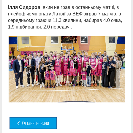
Ілля Сидоров
, який не грав в останньому матчі, в
плейоф чемпіонату Латвії за ВЕФ зіграв 7 матчів, в
середньому граючи 11.3 хвилини, набирав 4.0 очка,
1.9 підбирання, 2.0 передачі.
Останні новини