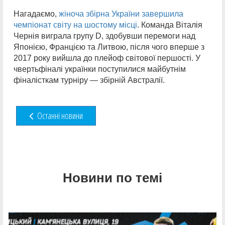
Нагадаємо,
жіноча збірна України завершила
чемпіонат світу на шостому місці
. Команда Віталія
Чернія виграла групу D, здобувши перемоги над
Японією, Францією та Литвою, після чого вперше з
2017 року вийшла до плейоф світової першості. У
чвертьфіналі українки поступилися майбутнім
фіналісткам турніру — збірній Австралії.
Останні новини
Новини по темі