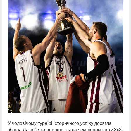
У чоловічому турнірі історичного успіху досягла
збірна Латвії, яка вперше стала чемпіоном світу 3х3.