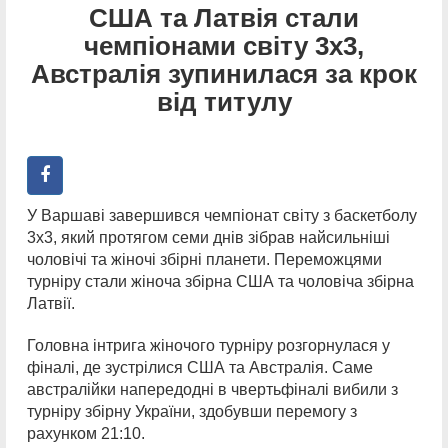
США та Латвія стали
чемпіонами світу 3х3,
Австралія зупинилася за крок
від титулу
У Варшаві завершився чемпіонат світу з баскетболу
3х3, який протягом семи днів зібрав найсильніші
чоловічі та жіночі збірні планети. Переможцями
турніру стали жіноча збірна США та чоловіча збірна
Латвії.
Головна інтрига жіночого турніру розгорнулася у
фіналі, де зустрілися США та Австралія. Саме
австралійки напередодні в чвертьфіналі вибили з
турніру збірну України, здобувши перемогу з
рахунком 21:10.