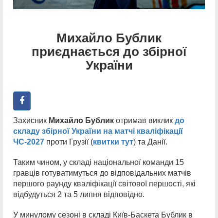
Михайло Бублик
приєднається до збірної
України
Захисник
Михайло Бублик
отримав виклик
до
складу збірної України на матчі кваліфікації
ЧС-2027
проти Грузії (
квитки тут
) та Данії.
Таким чином, у складі національної команди 15
гравців готуватимуться до відповідальних матчів
першого раунду кваліфікації світової першості, які
відбудуться 2 та 5 липня відповідно.
У минулому сезоні в складі Київ-Баскета Бублик в