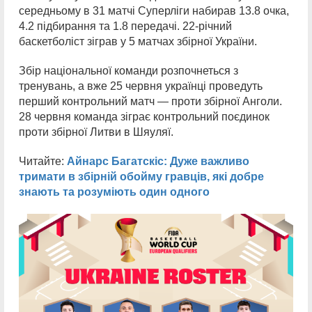
середньому в 31 матчі Суперліги набирав 13.8 очка,
4.2 підбирання та 1.8 передачі. 22-річний
баскетболіст зіграв у 5 матчах збірної України.
Збір національної команди розпочнеться з
тренувань, а вже 25 червня українці проведуть
перший контрольний матч — проти збірної Анголи.
28 червня команда зіграє контрольний поєдинок
проти збірної Литви в Шяуляї.
Читайте:
Айнарс Багатскіс: Дуже важливо
тримати в збірній обойму гравців, які добре
знають та розуміють один одного