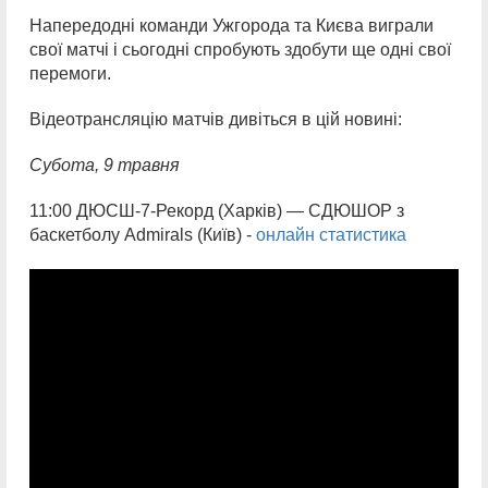
Напередодні команди Ужгорода та Києва виграли
свої матчі і сьогодні спробують здобути ще одні свої
перемоги.
Відеотрансляцію матчів дивіться в цій новині:
Субота,
9 травня
11:00 ДЮСШ-7-Рекорд (Харків) — СДЮШОР з
баскетболу Admirals (Київ) -
онлайн статистика