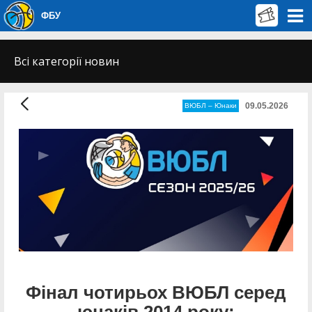
ФБУ
Всі категорії новин
09.05.2026
ВЮБЛ – Юнаки
Фінал чотирьох ВЮБЛ серед
юнаків 2014 року: