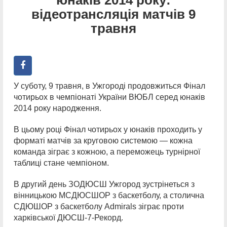
відеотрансляція матчів 9
травня
У суботу, 9 травня, в Ужгороді продовжиться Фінал
чотирьох в чемпіонаті України ВЮБЛ серед юнаків
2014 року народження.
В цьому році Фінал чотирьох у юнаків проходить у
форматі матчів за круговою системою — кожна
команда зіграє з кожною, а переможець турнірної
таблиці стане чемпіоном.
В другий день ЗОДЮСШ Ужгород зустрінеться з
вінницькою МСДЮСШОР з баскетболу, а столична
СДЮШОР з баскетболу Admirals зіграє проти
харківської ДЮСШ-7-Рекорд.