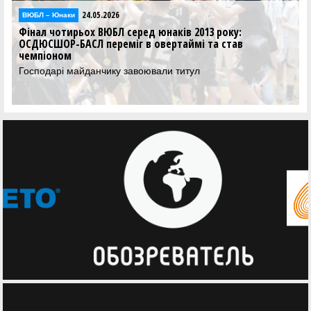
24.05.2026
ВЮБЛ – Юнаки
Фінал чотирьох ВЮБЛ серед юнаків 2013 року:
ОСДЮСШОР-БАСЛ переміг в овертаймі та став
чемпіоном
Господарі майданчику завоювали титул