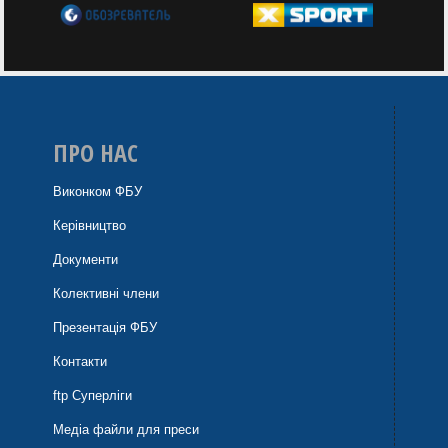
ПРО НАС
Виконком ФБУ
Керівництво
Документи
Колективні члени
Презентація ФБУ
Контакти
ftp Суперліги
Медіа файли для преси