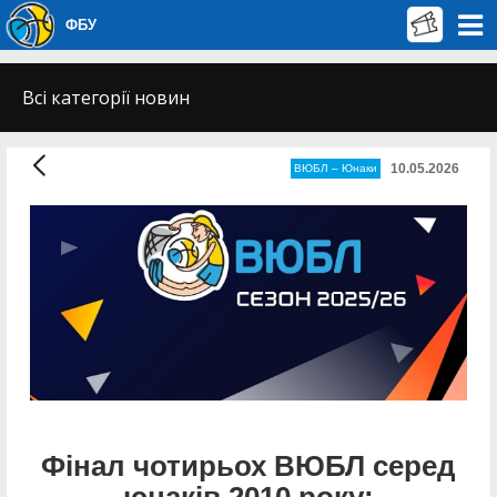
ФБУ
Всі категорії новин
10.05.2026
ВЮБЛ – Юнаки
Фінал чотирьох ВЮБЛ серед
юнаків 2010 року: