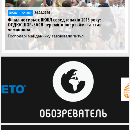
24.05.2026
ВЮБЛ – Юнаки
Фінал чотирьох ВЮБЛ серед юнаків 2013 року:
ОСДЮСШОР-БАСЛ переміг в овертаймі та став
чемпіоном
Господарі майданчику завоювали титул